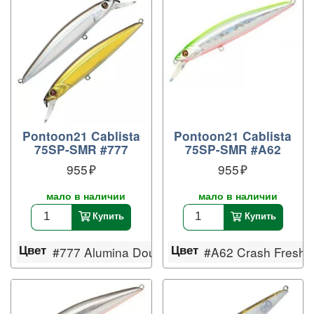
Pontoon21 Cablista
Pontoon21 Cablista
75SP-SMR #777
75SP-SMR #A62
955
955
мало в наличии
мало в наличии
Купить
Купить
Цвет
Цвет
#777 Alumina Doublet-2
#A62 Crash Fresh C