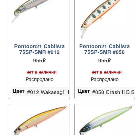
Pontoon21 Cablista
Pontoon21 Cablista
75SP-SMR #012
75SP-SMR #050
955
955
нет в наличии
нет в наличии
Распродано
Распродано
Цвет
Цвет
#012 Wakasagi HM
#050 Crash HG S