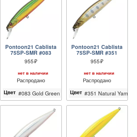
Pontoon21 Cablista
Pontoon21 Cablista
75SP-SMR #083
75SP-SMR #351
955
955
нет в наличии
нет в наличии
Распродано
Распродано
Цвет
Цвет
Shad
#083 Gold Green
#351 Natural Yamam