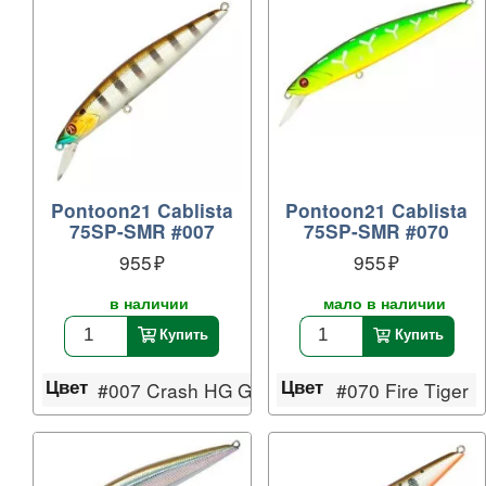
Pontoon21 Cablista
Pontoon21 Cablista
75SP-SMR #007
75SP-SMR #070
955
955
в наличии
мало в наличии
Купить
Купить
Цвет
Цвет
#007 Crash HG Gill
#070 Fire Tiger