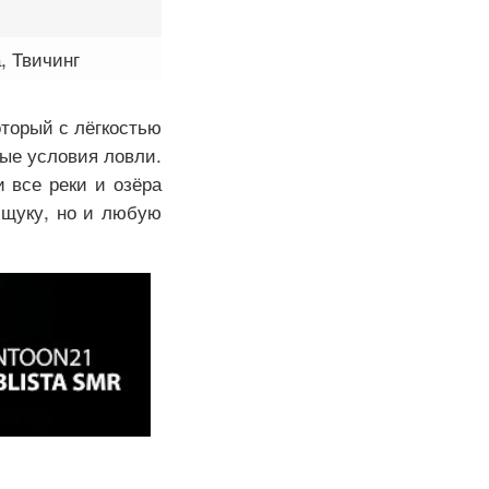
, Твичинг
оторый с лёгкостью
ные условия ловли.
 все реки и озёра
 щуку, но и любую