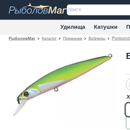
Удилища
Катушки
П
Каталог
Приманки
Воблеры
Pontoon2
РыболовМаг
Х