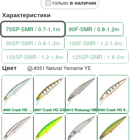
только
в наличии
Характеристики
75SP-SMR / 0.7-1.1m
90F-SMR / 0.8-1.2m
90SP-SMR / 0.8-1.3m
105F-SMR / 1.2-1.6m
105SP-SMR / 1.2-1.8m
125SP-SMR / 1.6-2m
Цвет
#351 Natural Yamame YE
#005 Crash HG Wakasagi
#007 Crash HG Gill
#012 Wakasagi HM
#050 Crash HG Silver Am