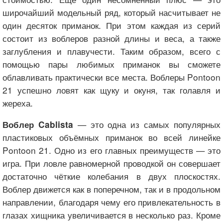
широчайший модельный ряд, который насчитывает не
один десяток приманок. При этом каждая из серий
состоит из воблеров разной длины и веса, а также
заглубления и плавучести. Таким образом, всего с
помощью пары любимых приманок вы сможете
облавливать практически все места. Воблеры Pontoon
21 успешно ловят как щуку и окуня, так голавля и
жереха.
— это одна из самых популярных
Воблер Cablista
пластиковых объёмных приманок во всей линейке
Pontoon 21. Одно из его главных преимуществ — это
игра. При ловле равномерной проводкой он совершает
достаточно чёткие колебания в двух плоскостях.
Воблер движется как в поперечном, так и в продольном
направлении, благодаря чему его привлекательность в
глазах хищника увеличивается в несколько раз. Кроме