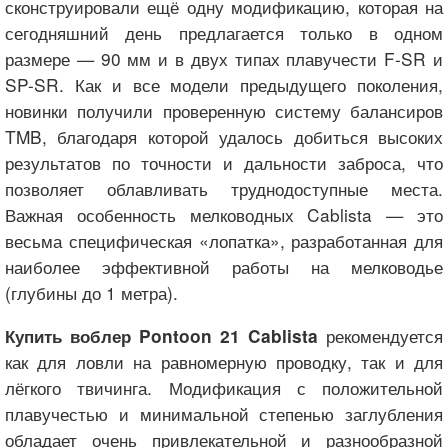
сконструировали ещё одну модификацию, которая на
сегодняшний день предлагается только в одном
размере — 90 мм и в двух типах плавучести F-SR и
SP-SR. Как и все модели предыдущего поколения,
новинки получили проверенную систему балансиров
TMB, благодаря которой удалось добиться высоких
результатов по точности и дальности заброса, что
позволяет облавливать труднодоступные места.
Важная особенность мелководных Cablista — это
весьма специфическая «лопатка», разработанная для
наиболее эффективной работы на мелководье
(глубины до 1 метра).
рекомендуется
Купить воблер Pontoon 21 Cablista
как для ловли на равномерную проводку, так и для
лёгкого твичинга. Модификация с положительной
плавучестью и минимальной степенью заглубления
обладает очень привлекательной и разнообразной