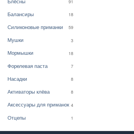
Блёсны
91
Балансиры
18
Силиконовые приманки
59
Мушки
3
Мормышки
18
Форелевая паста
7
Насадки
8
Активаторы клёва
8
Аксессуары для приманок
4
Отцепы
1