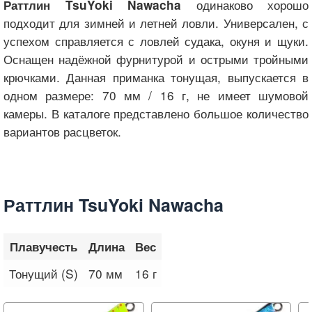
одинаково хорошо
Раттлин TsuYoki Nawacha
подходит для зимней и летней ловли. Универсален, с
успехом справляется с ловлей судака, окуня и щуки.
Оснащен надёжной фурнитурой и острыми тройными
крючками. Данная приманка тонущая, выпускается в
одном размере: 70 мм / 16 г, не имеет шумовой
камеры. В каталоге представлено большое количество
вариантов расцветок.
Раттлин TsuYoki Nawacha
Плавучесть
Длина
Вес
Тонущий (S)
70 мм
16 г