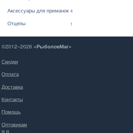
Аксессуары для приманок
4
Отцепы
1
©2012–2026
«РыболовМаг»
Скидки
Оплата
Доставка
Контакты
Помощь
Оптовикам