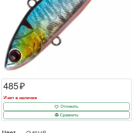
485
нет в наличии
Отложить
Сравнить
Цвет
#014R