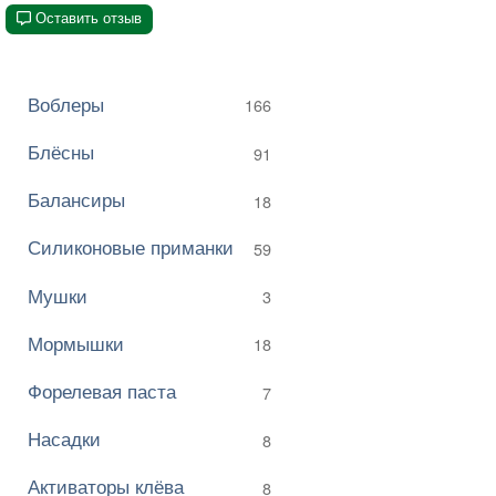
Оставить отзыв
Воблеры
166
Блёсны
91
Балансиры
18
Силиконовые приманки
59
Мушки
3
Мормышки
18
Форелевая паста
7
Насадки
8
Активаторы клёва
8