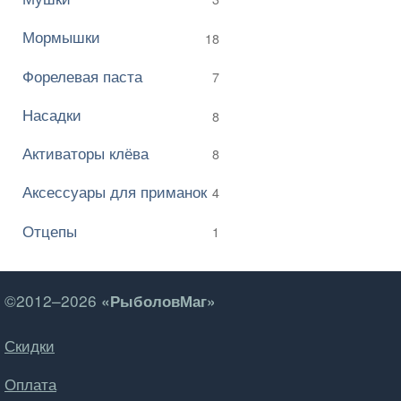
Мормышки
18
Форелевая паста
7
Насадки
8
Активаторы клёва
8
Аксессуары для приманок
4
Отцепы
1
©2012–2026
«РыболовМаг»
Скидки
Оплата