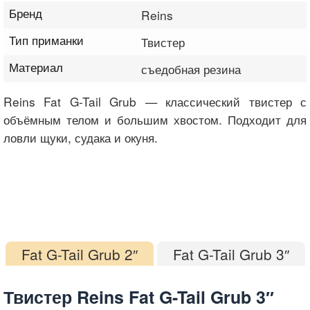
Бренд
Reins
Тип приманки
Твистер
Материал
съедобная резина
Reins Fat G-Tail Grub — классический твистер с
объёмным телом и большим хвостом. Подходит для
ловли щуки, судака и окуня.
Fat G-Tail Grub 2″
Fat G-Tail Grub 3″
Твистер Reins Fat G-Tail Grub 3″