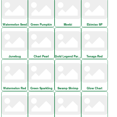
Watermelon Seed
Green Pumpkin
Moebi
Ebimiso SP
Junebug
Chart Pearl
Gold Legend Part-1
Tenaga Red
Watermelon Red
Green Sparkling
Swamp Shrimp
Glow Chart