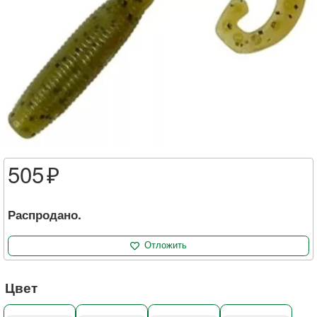
505
Распродано.
Отложить
Цвет