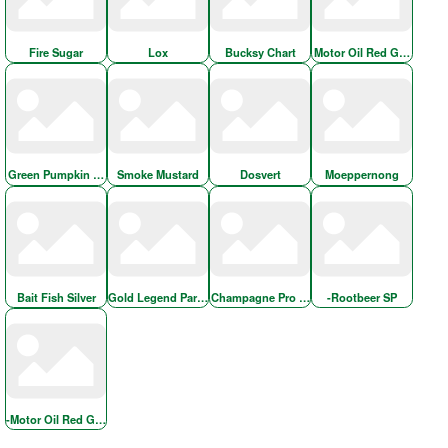
Fire Sugar
Lox
Bucksy Chart
Motor Oil Red Gold
Green Pumpkin Chart Melon
Smoke Mustard
Dosvert
Moeppernong
Bait Fish Silver
Gold Legend Part-2
Champagne Pro Blue
-Rootbeer SP
-Motor Oil Red Gold