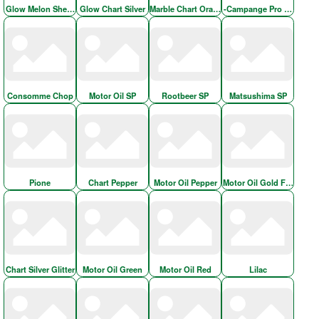
Glow Melon Sherbet
Glow Chart Silver
Marble Chart Orange
-Campange Pro Blue
Consomme Chop
Motor Oil SP
Rootbeer SP
Matsushima SP
Pione
Chart Pepper
Motor Oil Pepper
Motor Oil Gold FLK
Chart Silver Glitter
Motor Oil Green
Motor Oil Red
Lilac