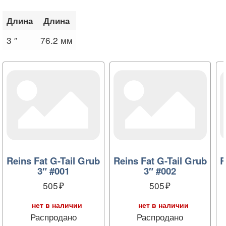
Длина
Длина
3 ″
76.2 мм
Reins Fat G-Tail Grub
Reins Fat G-Tail Grub
R
3″ #001
3″ #002
505
505
нет в наличии
нет в наличии
Распродано
Распродано