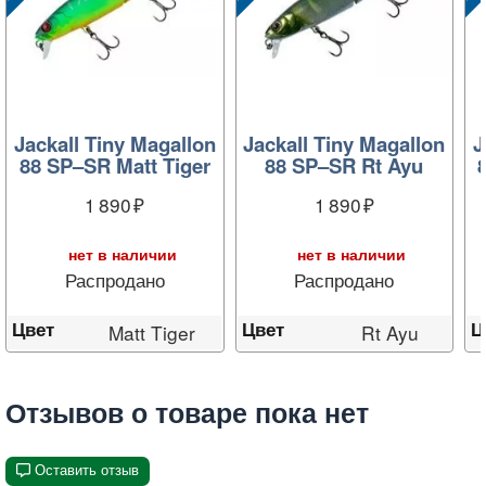
Jackall Tiny Magallon
Jackall Tiny Magallon
J
88 SP–SR Matt Tiger
88 SP–SR Rt Ayu
1 890
1 890
нет в наличии
нет в наличии
Распродано
Распродано
Цвет
Цвет
Ц
Matt Tiger
Rt Ayu
Отзывов о товаре пока нет
Оставить отзыв