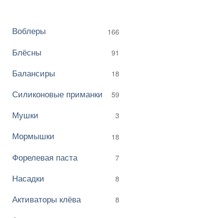
Воблеры
166
Блёсны
91
Балансиры
18
Силиконовые приманки
59
Мушки
3
Мормышки
18
Форелевая паста
7
Насадки
8
Активаторы клёва
8