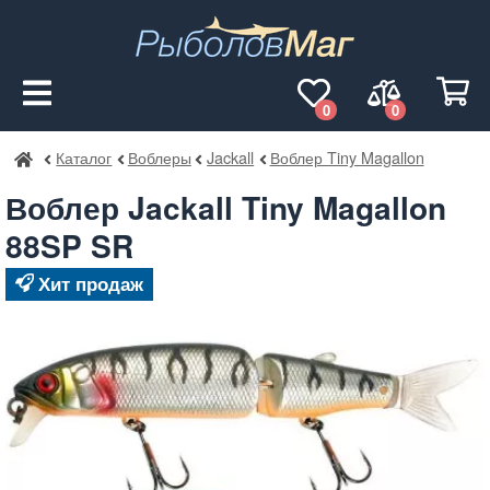
0
0
Каталог
Воблеры
Jackall
Воблер Tiny Magallon
РыболовМаг
Воблер Jackall Tiny Magallon
88SP SR
Хит продаж