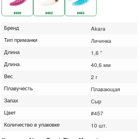
#459
#462
#463
Бренд
Akara
Тип приманки
Личинка
Длина
1,6 ″
Длина
40,6 мм
Вес
2 г
Плавучесть
Плавающая
Запах
Сыр
Цвет
#457
Количество в упаковке
10 шт.