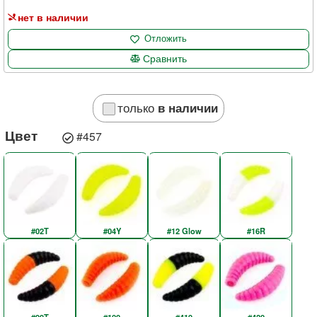
нет в наличии
Отложить
Сравнить
только
в наличии
Цвет
#457
#02T
#04Y
#12 Glow
#16R