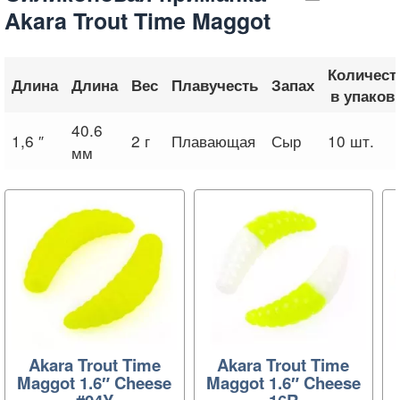
Akara Trout Time Maggot
Количест
Длина
Длина
Вес
Плавучесть
Запах
в упаков
40.6
1,6 ″
2 г
Плавающая
Сыр
10 шт.
мм
Akara Trout Time
Akara Trout Time
Maggot 1.6″ Cheese
Maggot 1.6″ Cheese