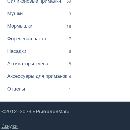
Силиконовые приманки
59
Мушки
3
Мормышки
18
Форелевая паста
7
Насадки
8
Активаторы клёва
8
Аксессуары для приманок
4
Отцепы
1
©2012–2026
«РыболовМаг»
Скидки