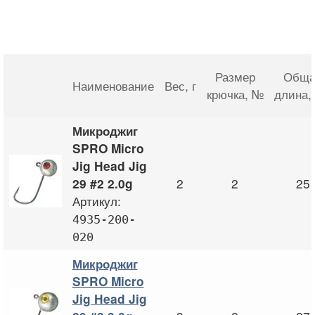
Размер
Обща
Наименование
Вес
, г
крючка
, №
длина
,
Микроджиг
SPRO Micro
Jig Head Jig
2
2
25
29 #2 2.0g
Артикул:
4935-200-
020
Микроджиг
SPRO Micro
Jig Head Jig