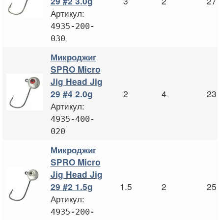
3
2
27
29 #2 3.0g
Артикул:
4935-200-
030
Микроджиг
SPRO Micro
Jig Head Jig
2
4
23
29 #4 2.0g
Артикул:
4935-400-
020
Микроджиг
SPRO Micro
Jig Head Jig
1.5
2
25
29 #2 1.5g
Артикул:
4935-200-