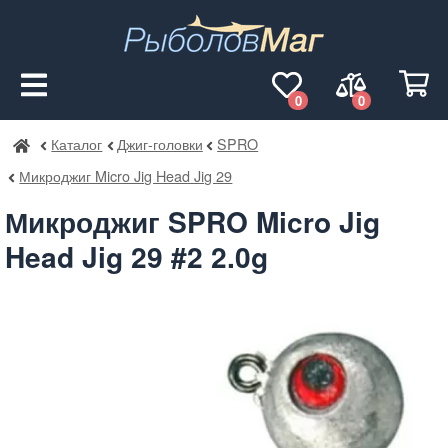
0
0
Каталог
Джиг-головки
SPRO
РыболовМаг
Микроджиг Micro Jig Head Jig 29
Микроджиг SPRO Micro Jig
Head Jig 29 #2 2.0g