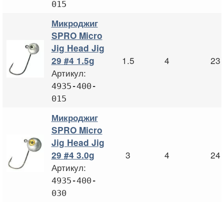
015
Микроджиг
SPRO Micro
Jig Head Jig
1.5
4
23
29 #4 1.5g
Артикул:
4935-400-
015
Микроджиг
SPRO Micro
Jig Head Jig
3
4
24
29 #4 3.0g
Артикул:
4935-400-
030