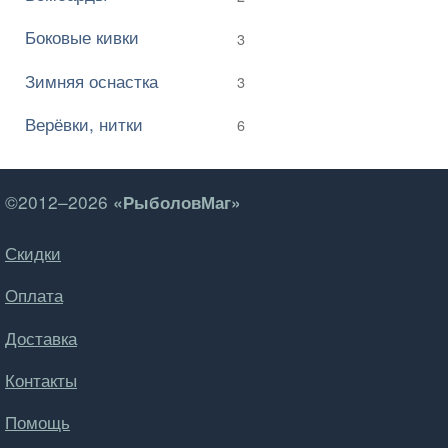
Боковые кивки
3
Зимняя оснастка
3
Верёвки, нитки
6
©2012–2026
«РыболовМаг»
Скидки
Оплата
Доставка
Контакты
Помощь