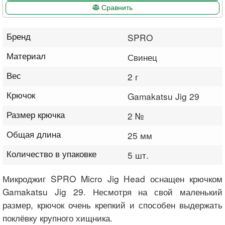
Сравнить
Бренд
SPRO
Материал
Свинец
Вес
2 г
Крючок
Gamakatsu Jig 29
Размер крючка
2 №
Общая длина
25 мм
Количество в упаковке
5 шт.
Микроджиг SPRO Micro Jig Head оснащен крючком
Gamakatsu Jig 29. Несмотря на свой маленький
размер, крючок очень крепкий и способен выдержать
поклёвку крупного хищника.