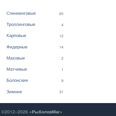
Спиннинговые
60
Троллинговые
4
Карповые
12
Фидерные
14
Маховые
2
Матчевые
1
Болонские
9
Зимние
31
©2012–2026
«РыболовМаг»