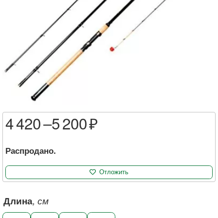
4 420 –
5 200
Распродано.
Отложить
Длина
, см