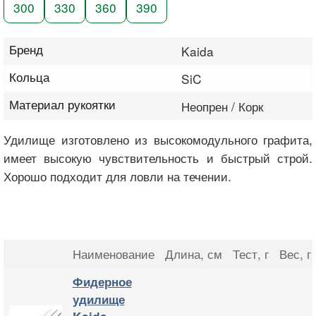
300
330
360
390
Бренд
Kaida
Кольца
SiC
Материал рукоятки
Неопрен / Корк
Удилище изготовлено из высокомодульного графита,
имеет высокую чувствительность и быстрый строй.
Хорошо подходит для ловли на течении.
Наименование
Длина
, см
Тест
, г
Вес
, г
Фидерное
удилище