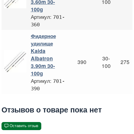
100
3.60m 30-
100g
Артикул:
701-
360
Фидерное
удилище
Kaida
30-
Albatron
390
275
100
3.90m 30-
100g
Артикул:
701-
390
Отзывов о товаре пока нет
Оставить отзыв