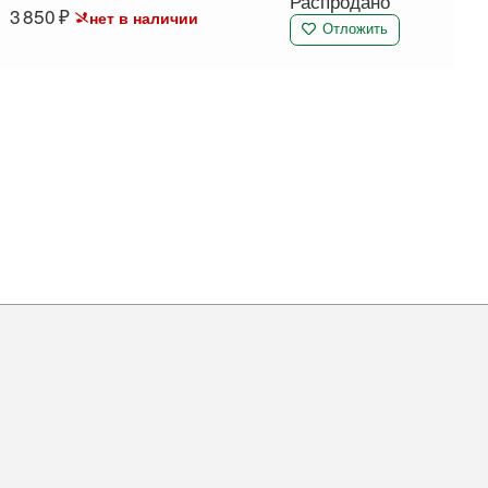
Распродано
3 850
нет в наличии
Отложить