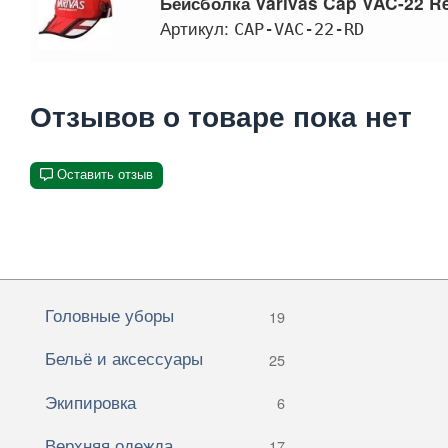
Бейсболка Varivas Cap VAC-22 R
Артикул:
CAP-VAC-22-RD
Отзывов о товаре пока нет
Оставить отзыв
Головные уборы
19
Бельё и аксессуары
25
Экипировка
6
Верхняя одежда
17