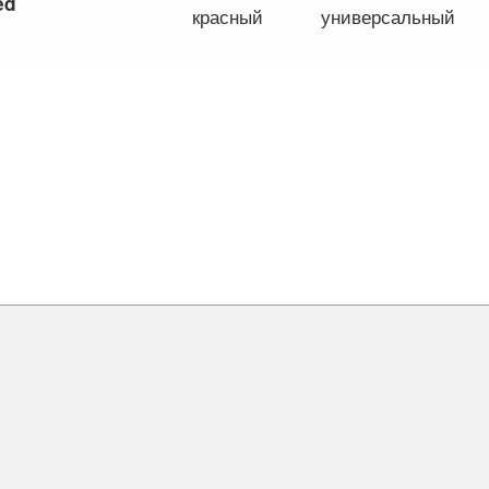
ed
красный
универсальный