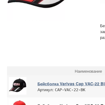
Бе
за
ра
Наименование
Бейсболка Varivas Cap VAC-22 B
Артикул:
CAP-VAC-22-BK