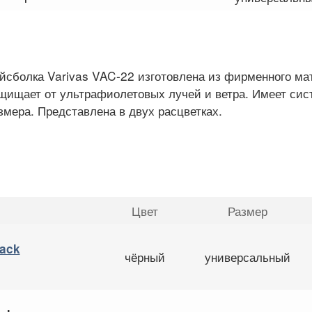
йсболка Varivas VAC-22 изготовлена из фирменного ма
щищает от ультрафиолетовых лучей и ветра. Имеет сис
змера. Представлена в двух расцветках.
Цвет
Размер
lack
чёрный
универсальный