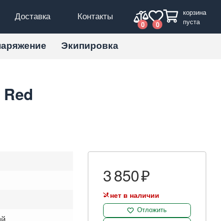
корзина
Доставка
Контакты
пуста
0
0
наряжение
Экипировка
 Red
3 850
нет в наличии
Отложить
ый