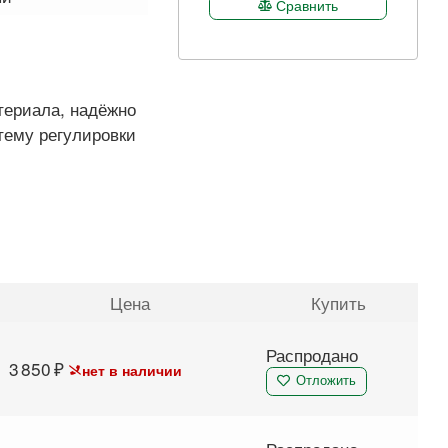
Сравнить
териала, надёжно
тему регулировки
Цена
Купить
Распродано
3 850
нет в наличии
Отложить