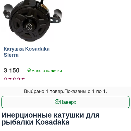
Катушка Kosadaka
Sierra
3 150
мало в наличии
1
2
3
4
5
Выбрано
товар.
Показаны с
1
по
1
.
1
Наверх
Инерционные катушки для
рыбалки Kosadaka