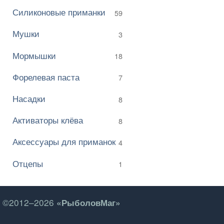
Силиконовые приманки
59
Мушки
3
Мормышки
18
Форелевая паста
7
Насадки
8
Активаторы клёва
8
Аксессуары для приманок
4
Отцепы
1
©2012–2026
«РыболовМаг»