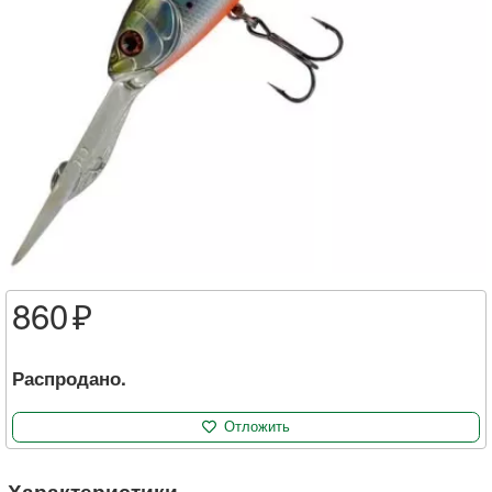
860
Распродано.
Отложить
Характеристики