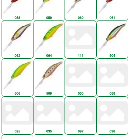
058
059
060
061
062
064
111
504
506
509
050
088
025
035
097
098