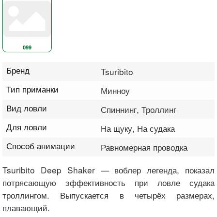
099
Бренд
Tsuribito
Тип приманки
Минноу
Вид ловли
Спиннинг, Троллинг
Для ловли
На щуку, На судака
Способ анимации
Равномерная проводка
Tsuribito Deep Shaker — воблер легенда, показал
потрясающую эффективность при ловле судака
троллингом. Выпускается в четырёх размерах,
плавающий.