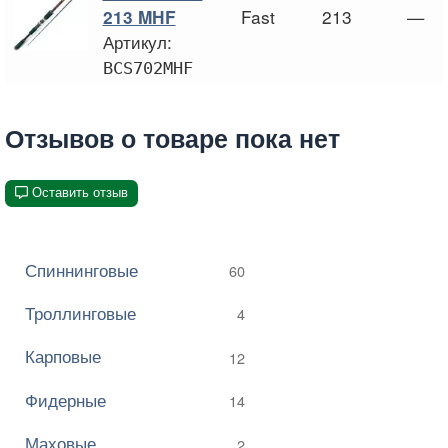
Fast
213
—
213 MHF
Артикул:
BCS702MHF
Отзывов о товаре пока нет
Оставить отзыв
Спиннинговые
60
Троллинговые
4
Карповые
12
Фидерные
14
Маховые
2