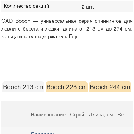
Количество секций
2 шт.
GAD Booch — универсальная серия спиннингов для
ловли с берега и лодки, длина от 213 см до 274 см,
кольца и катушкодержатель Fuji.
Booch 213 cm
Booch 228 cm
Booch 244 cm
Наименование
Строй
Длина
, см
Вес
, г
Спиннинг