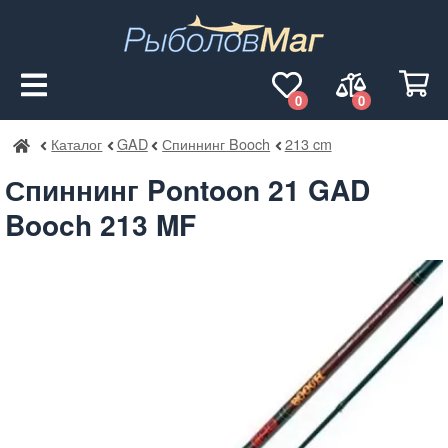
0
0
Каталог
GAD
Спиннинг Booch
213 cm
РыболовМаг
Спиннинг Pontoon 21 GAD
Booch 213 MF