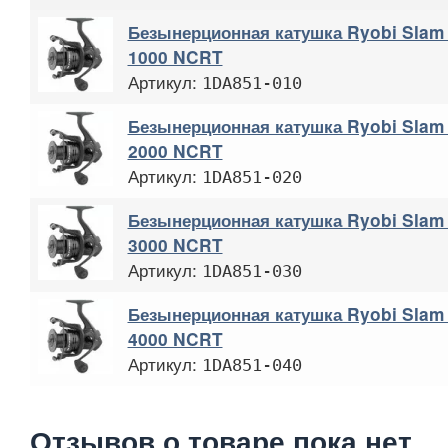
Безынерционная катушка Ryobi Slam 
1000 NCRT
Артикул:
1DA851-010
Безынерционная катушка Ryobi Slam 
2000 NCRT
Артикул:
1DA851-020
Безынерционная катушка Ryobi Slam 
3000 NCRT
Артикул:
1DA851-030
Безынерционная катушка Ryobi Slam 
4000 NCRT
Артикул:
1DA851-040
Отзывов о товаре пока нет