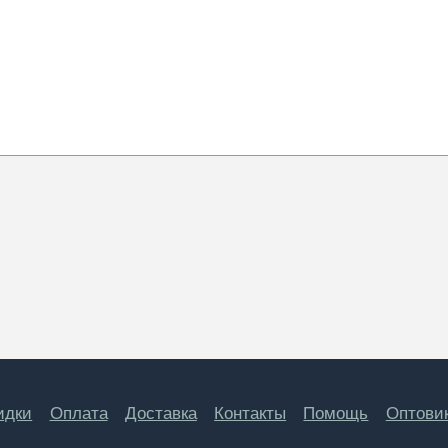
идки
Оплата
Доставка
Контакты
Помощь
Оптови