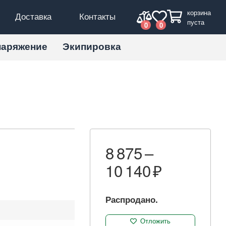
корзина
Доставка
Контакты
пуста
0
0
наряжение
Экипировка
8 875 –
10 140
Распродано.
Отложить