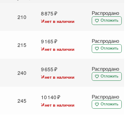
Распродано
8 875
210
нет в наличии
Отложить
Распродано
9 165
215
нет в наличии
Отложить
Распродано
9 655
240
нет в наличии
Отложить
Распродано
10 140
245
нет в наличии
Отложить