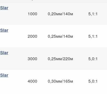
Slar
1000
0,20мм/140м
5,1:1
Slar
2000
0,25мм/140м
5,1:1
Slar
3000
0,25мм/220м
5,0:1
Slar
4000
0,30мм/165м
5,0:1