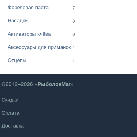
Форелевая паста
7
Насадки
8
Активаторы клёва
8
Аксессуары для приманок
4
Отцепы
1
©2012–2026
«РыболовМаг»
Скидки
Оплата
Доставка