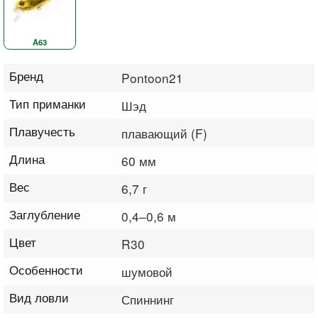
A63
Бренд
Pontoon21
Тип приманки
Шэд
Плавучесть
плавающий (F)
Длина
60 мм
Вес
6,7 г
Заглубление
0,4–0,6 м
Цвет
R30
Особенности
шумовой
Вид ловли
Спиннинг