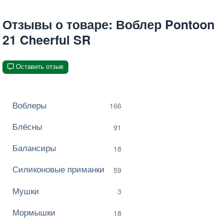
Отзывы о товаре: Воблер Pontoon
21 Cheerful SR
Оставить отзыв
Воблеры
166
Блёсны
91
Балансиры
18
Силиконовые приманки
59
Мушки
3
Мормышки
18