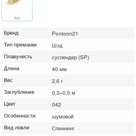
A63
Бренд
Pontoon21
Тип приманки
Шэд
Плавучесть
суспендер (SP)
Длина
40 мм
Вес
2,6 г
Заглубление
0,3–0,5 м
Цвет
042
Особенности
шумовой
Вид ловли
Спиннинг