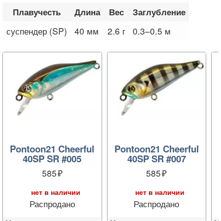
Плавучесть
Длина
Вес
Заглубление
суспендер (SP)
40 мм
2.6 г
0.3–0.5 м
Pontoon21 Cheerful
Pontoon21 Cheerful
40SP SR #005
40SP SR #007
585
585
нет в наличии
нет в наличии
Распродано
Распродано