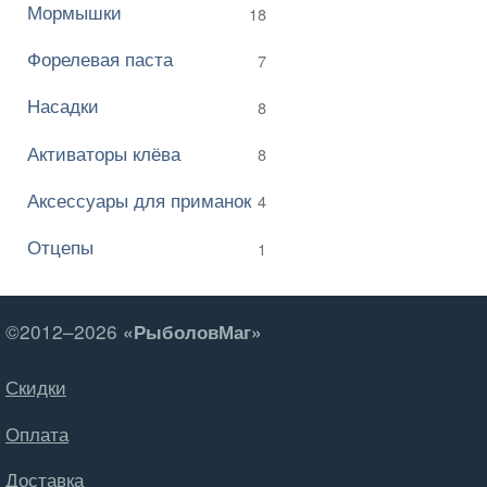
Мормышки
18
Форелевая паста
7
Насадки
8
Активаторы клёва
8
Аксессуары для приманок
4
Отцепы
1
©2012–2026
«РыболовМаг»
Скидки
Оплата
Доставка