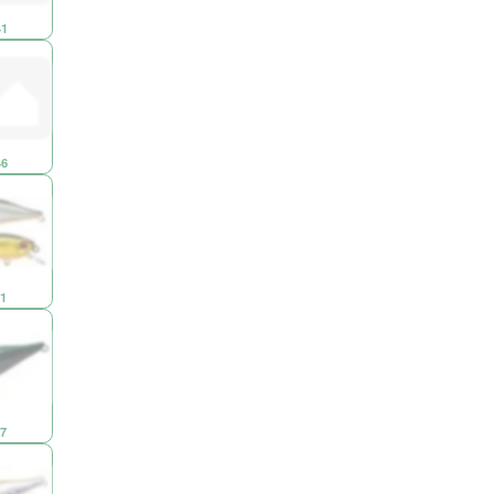
1
6
1
7