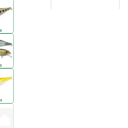
0
2
5