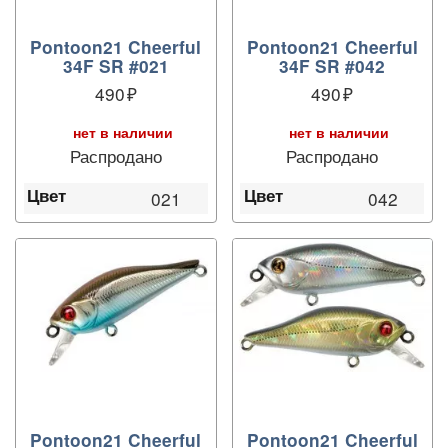
Pontoon21 Cheerful
Pontoon21 Cheerful
34F SR #021
34F SR #042
490
490
нет в наличии
нет в наличии
Распродано
Распродано
Цвет
Цвет
021
042
Pontoon21 Cheerful
Pontoon21 Cheerful