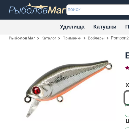
Удилища
Катушки
П
Каталог
Приманки
Воблеры
Pontoon2
РыболовМаг
1
Х