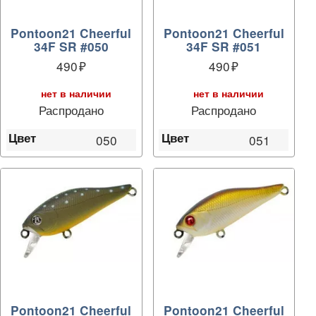
Pontoon21 Cheerful
Pontoon21 Cheerful
34F SR #050
34F SR #051
490
490
нет в наличии
нет в наличии
Распродано
Распродано
Цвет
Цвет
050
051
Pontoon21 Cheerful
Pontoon21 Cheerful