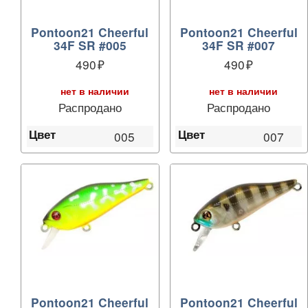
Pontoon21 Cheerful
Pontoon21 Cheerful
34F SR #005
34F SR #007
490
490
нет в наличии
нет в наличии
Распродано
Распродано
Цвет
Цвет
005
007
Pontoon21 Cheerful
Pontoon21 Cheerful