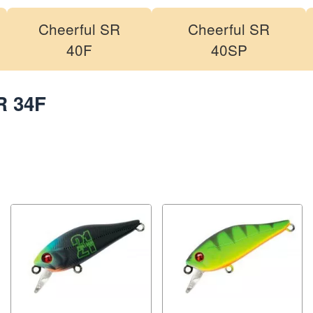
Cheerful SR
Cheerful SR
40F
40SP
R 34F