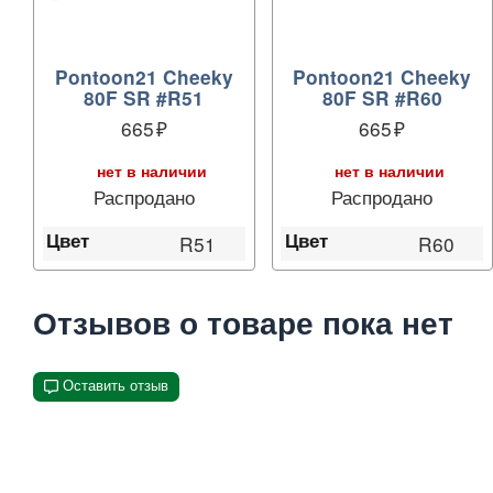
Pontoon21 Cheeky
Pontoon21 Cheeky
80F SR #R51
80F SR #R60
665
665
нет в наличии
нет в наличии
Распродано
Распродано
Цвет
Цвет
R51
R60
Отзывов о товаре пока нет
Оставить отзыв