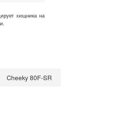
цирует хищника на
и.
Cheeky 80F-SR