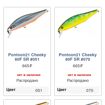
Pontoon21 Cheeky
Pontoon21 Cheeky
80F SR #051
80F SR #070
665
665
нет в наличии
нет в наличии
Распродано
Распродано
Цвет
Цвет
051
070