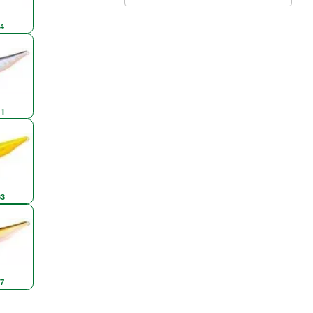
4
1
3
7