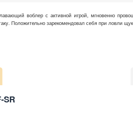
лавающий воблер с активной игрой, мгновенно прово
таку. Положительно зарекомендовал себя при ловли щук
F-SR