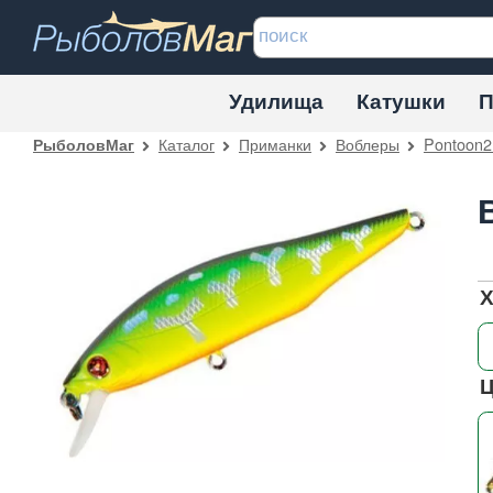
Удилища
Катушки
П
Каталог
Приманки
Воблеры
Pontoon2
РыболовМаг
Х