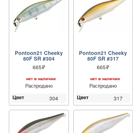
Pontoon21 Cheeky
Pontoon21 Cheeky
80F SR #304
80F SR #317
665
665
нет в наличии
нет в наличии
Распродано
Распродано
Цвет
Цвет
304
317