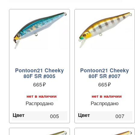
Pontoon21 Cheeky
Pontoon21 Cheeky
80F SR #005
80F SR #007
665
665
нет в наличии
нет в наличии
Распродано
Распродано
Цвет
Цвет
005
007