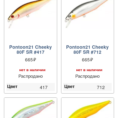
Pontoon21 Cheeky
Pontoon21 Cheeky
80F SR #417
80F SR #712
665
665
нет в наличии
нет в наличии
Распродано
Распродано
Цвет
Цвет
417
712