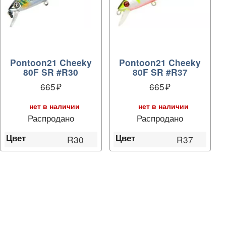
Pontoon21 Cheeky
Pontoon21 Cheeky
80F SR #R30
80F SR #R37
665
665
нет в наличии
нет в наличии
Распродано
Распродано
Цвет
Цвет
R30
R37