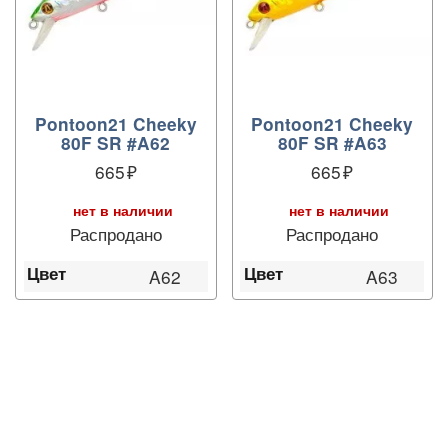
Pontoon21 Cheeky
Pontoon21 Cheeky
80F SR #A62
80F SR #A63
665
665
нет в наличии
нет в наличии
Распродано
Распродано
Цвет
Цвет
A62
A63