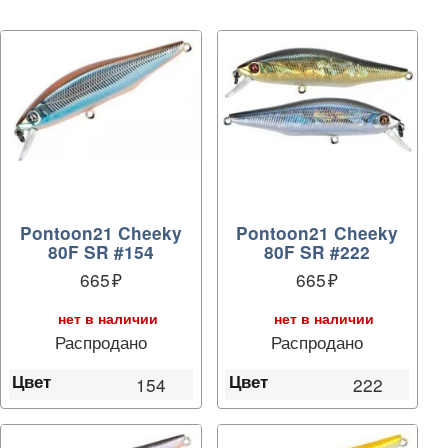
Pontoon21 Cheeky
Pontoon21 Cheeky
80F SR #154
80F SR #222
665
665
нет в наличии
нет в наличии
Распродано
Распродано
Цвет
Цвет
154
222