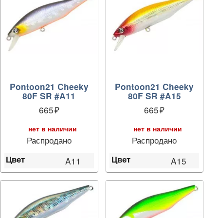
Pontoon21 Cheeky
Pontoon21 Cheeky
80F SR #A11
80F SR #A15
665
665
нет в наличии
нет в наличии
Распродано
Распродано
Цвет
Цвет
A11
A15