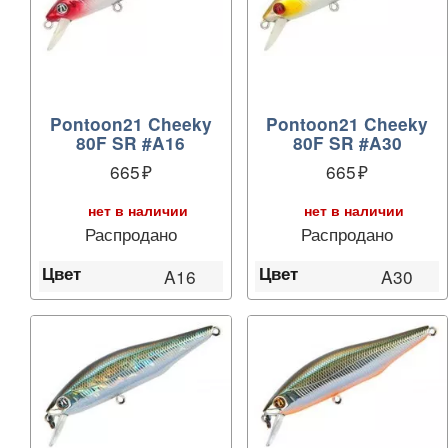
Pontoon21 Cheeky
Pontoon21 Cheeky
80F SR #A16
80F SR #A30
665
665
нет в наличии
нет в наличии
Распродано
Распродано
Цвет
Цвет
A16
A30