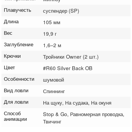
Плавучесть
суспендер (SP)
Длина
105 мм
Вес
19,9 г
Заглубление
1,6–2 м
Крючки
Тройники Owner (2 шт.)
Цвет
#R60 Silver Back OB
Особенности
шумовой
Вид ловли
Спиннинг
Для ловли
На щуку, На судака, На окуня
Способ
Stop & Go, Равномерная проводка,
анимации
Твичинг