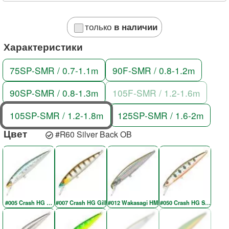
только
в наличии
Характеристики
75SP-SMR / 0.7-1.1m
90F-SMR / 0.8-1.2m
90SP-SMR / 0.8-1.3m
105F-SMR / 1.2-1.6m
105SP-SMR / 1.2-1.8m
125SP-SMR / 1.6-2m
Цвет
#R60 Silver Back OB
#005 Crash HG Wakasagi
#007 Crash HG Gill
#012 Wakasagi HM
#050 Crash HG Silver Am