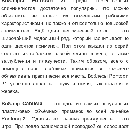
среди отечественных
Воблеры Pontoon 21
спиннингистов достаточно популярны, что можно
объяснить не только их отменными рабочими
характеристиками, но также и относительно невысокой
стоимостью. Ещё один несомненный плюс — это
широчайший модельный ряд, который насчитывает не
один десяток приманок. При этом каждая из серий
состоит из воблеров разной длины и веса, а также
заглубления и плавучести. Таким образом, всего с
помощью пары любимых приманок вы сможете
облавливать практически все места. Воблеры Pontoon
21 успешно ловят как щуку и окуня, так голавля и
жереха.
— это одна из самых популярных
Воблер Cablista
пластиковых объёмных приманок во всей линейке
Pontoon 21. Одно из его главных преимуществ — это
игра. При ловле равномерной проводкой он совершает