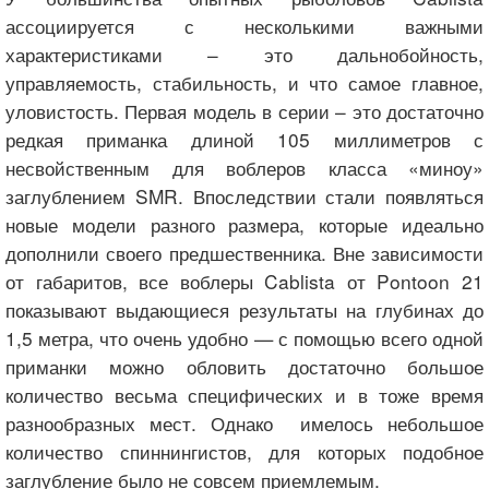
ассоциируется с несколькими важными
характеристиками – это дальнобойность,
управляемость, стабильность, и что самое главное,
уловистость. Первая модель в серии – это достаточно
редкая приманка длиной 105 миллиметров с
несвойственным для воблеров класса «миноу»
заглублением SMR. Впоследствии стали появляться
новые модели разного размера, которые идеально
дополнили своего предшественника. Вне зависимости
от габаритов, все воблеры Cablista от Pontoon 21
показывают выдающиеся результаты на глубинах до
1,5 метра, что очень удобно — с помощью всего одной
приманки можно обловить достаточно большое
количество весьма специфических и в тоже время
разнообразных мест. Однако имелось небольшое
количество спиннингистов, для которых подобное
заглубление было не совсем приемлемым.