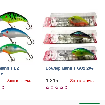
Mann's EZ
Воблер Mann's GO2 20+
0+
1 315
нет в наличии
нет в наличии
5
1
2
3
4
5