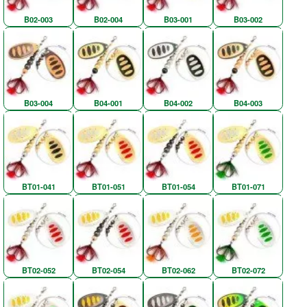
B02-003
B02-004
B03-001
B03-002
B03-004
B04-001
B04-002
B04-003
BT01-041
BT01-051
BT01-054
BT01-071
BT02-052
BT02-054
BT02-062
BT02-072