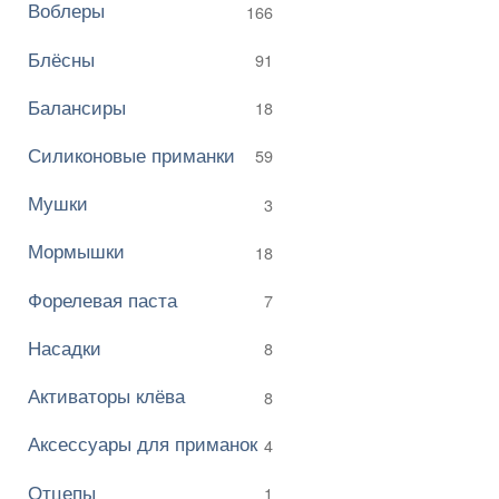
Воблеры
166
Блёсны
91
Балансиры
18
Силиконовые приманки
59
Мушки
3
Мормышки
18
Форелевая паста
7
Насадки
8
Активаторы клёва
8
Аксессуары для приманок
4
Отцепы
1