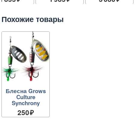
Похожие товары
Блесна Grows
Culture
Synchrony
250