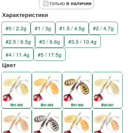
только
в наличии
Характеристики
#0 / 2.2g
#1 / 3g
#1.5 / 4.5g
#2 / 4.7g
#2.5 / 6.5g
#3 / 6.6g
#3.5 / 10.4g
#4 / 11.4g
#5 / 17.5g
Цвет
B01-002
B01-003
B01-004
B02-001