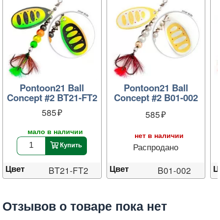
Pontoon21 Ball
Pontoon21 Ball
Concept #2 BT21-FT2
Concept #2 B01-002
585
585
мало в наличии
нет в наличии
Распродано
Купить
Цвет
Ц
Цвет
B01-002
BT21-FT2
Отзывов о товаре пока нет