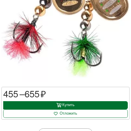
455 –
655
Купить
Отложить