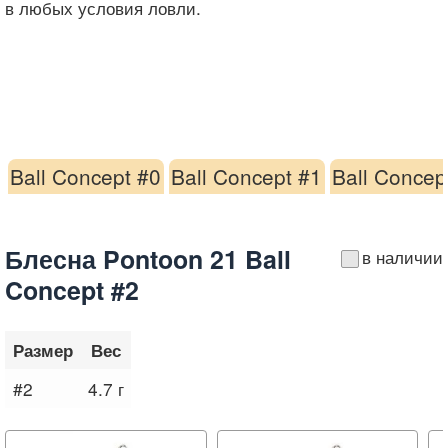
в любых условия ловли.
Ball Concept #0
Ball Concept #1
Ball Concep
Блесна Pontoon 21 Ball
в наличии
Concept #2
Размер
Вес
#2
4.7 г