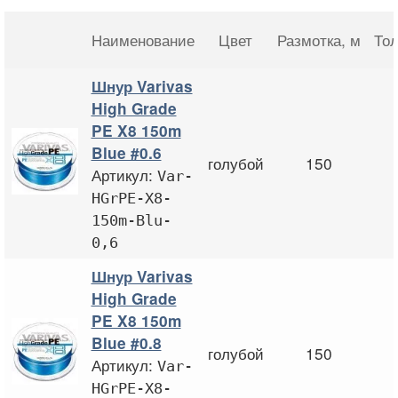
Наименование
Цвет
Размотка
, м
То
Шнур Varivas
High Grade
PE X8 150m
Blue #0.6
голубой
150
Артикул:
Var-
HGrPE-X8-
150m-Blu-
0,6
Шнур Varivas
High Grade
PE X8 150m
Blue #0.8
голубой
150
Артикул:
Var-
HGrPE-X8-