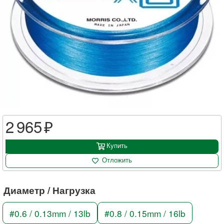
2 965
Купить
Отложить
Диаметр / Нагрузка
#0.6 / 0.13mm / 13lb
#0.8 / 0.15mm / 16lb