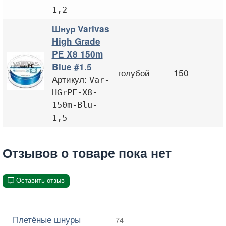
1,2
Шнур Varivas
High Grade
PE X8 150m
Blue #1.5
голубой
150
Артикул:
Var-
HGrPE-X8-
150m-Blu-
1,5
Отзывов о товаре пока нет
Оставить отзыв
Плетёные шнуры
74