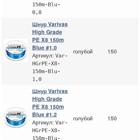
150m-Blu-
0,8
Шнур Varivas
High Grade
PE X8 150m
Blue #1.0
голубой
150
Артикул:
Var-
HGrPE-X8-
150m-Blu-
1,0
Шнур Varivas
High Grade
PE X8 150m
Blue #1.2
голубой
150
Артикул:
Var-
HGrPE-X8-
150m-Blu-