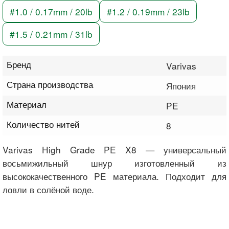
#1.0 / 0.17mm / 20lb
#1.2 / 0.19mm / 23lb
#1.5 / 0.21mm / 31lb
Бренд
Varivas
Страна производства
Япония
Материал
PE
Количество нитей
8
Varivas High Grade PE X8 — универсальный
восьмижильный шнур изготовленный из
высококачественного PE материала. Подходит для
ловли в солёной воде.