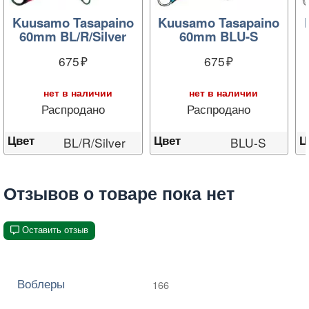
Kuusamo Tasapaino
Kuusamo Tasapaino
60mm BL/R/Silver
60mm BLU-S
675
675
нет в наличии
нет в наличии
Распродано
Распродано
Цвет
Цвет
Ц
BL/R/Silver
BLU-S
Отзывов о товаре пока нет
Оставить отзыв
Воблеры
166