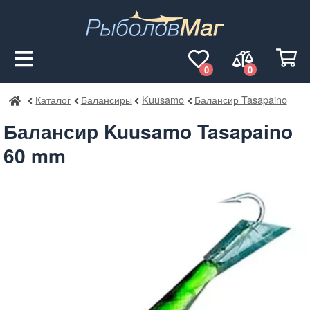
0
0
Каталог
Балансиры
Kuusamo
Балансир Tasapaino
РыболовМаг
Балансир Kuusamo Tasapaino
60 mm