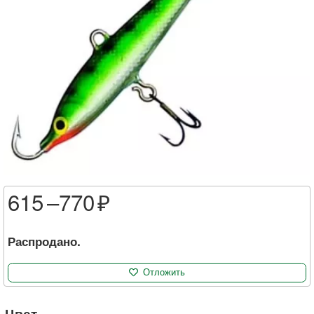
615 –
770
Распродано.
Отложить
Цвет