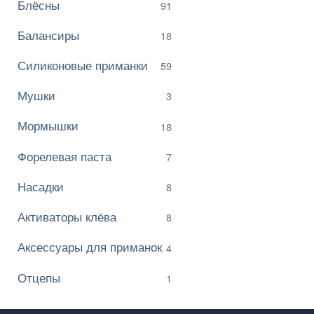
Блёсны
91
Балансиры
18
Силиконовые приманки
59
Мушки
3
Мормышки
18
Форелевая паста
7
Насадки
8
Активаторы клёва
8
Аксессуары для приманок
4
Отцепы
1