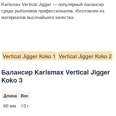
Karismax Vertical Jigger — популярный балансир
среди рыболовов профессионалов. Изготовлен из
материалов высочайшего качества.
Vertical Jigger Koko 1
Vertical Jigger Koko 2
Балансир Karismax Vertical Jigger
Koko 3
Длина
Вес
60 мм
13 г