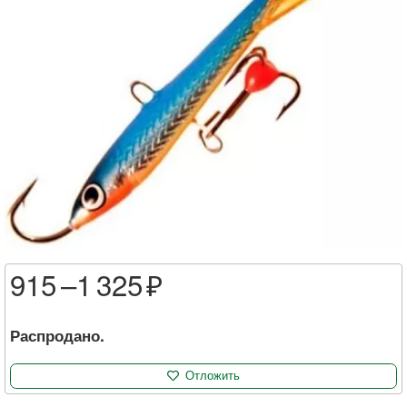
915 –
1 325
Распродано.
Отложить