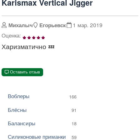
Karismax Vertical Jigger
1 мар. 2019
Михалыч
Егорьевск
Оценка:
1
2
3
4
5
Харизматично 💤
Оставить отзыв
Воблеры
166
Блёсны
91
Балансиры
18
Силиконовые приманки
59