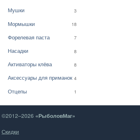
Мушки
3
Мормышки
18
Форелевая паста
7
Насадки
8
Активаторы клёва
8
Аксессуары для приманок
4
Отцепы
1
©2012–2026
«РыболовМаг»
Скидки