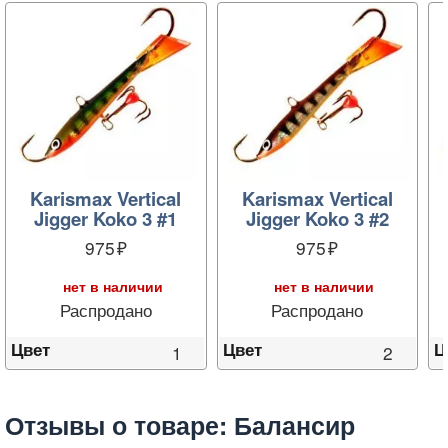
Karismax Vertical
Karismax Vertical
Jigger Koko 3 #1
Jigger Koko 3 #2
975
975
нет в наличии
нет в наличии
Распродано
Распродано
Цвет
Цвет
Ц
1
2
Отзывы о товаре: Балансир