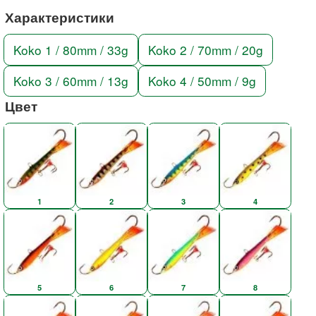
Характеристики
Koko 1 / 80mm / 33g
Koko 2 / 70mm / 20g
Koko 3 / 60mm / 13g
Koko 4 / 50mm / 9g
Цвет
1
2
3
4
5
6
7
8