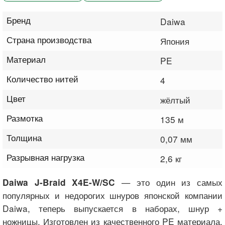
Бренд
Daiwa
Страна производства
Япония
Материал
PE
Количество нитей
4
Цвет
жёлтый
Размотка
135 м
Толщина
0,07 мм
Разрывная нагрузка
2,6 кг
— это один из самых
Daiwa J-Braid X4E-W/SC
популярных и недорогих шнуров японской компании
Daiwa, теперь выпускается в наборах, шнур +
ножницы. Изготовлен из качественного PE материала,