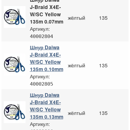
J-Braid X4E-
W/SC Yellow
жёлтый
135
135m 0.07mm
Артикул:
40002804
Шнур Daiwa
J-Braid X4E-
W/SC Yellow
жёлтый
135
135m 0.10mm
Артикул:
40002805
Шнур Daiwa
J-Braid X4E-
W/SC Yellow
жёлтый
135
135m 0.13mm
Артикул: