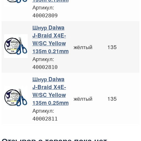
Артикул:
40002809
Шнур Daiwa
J-Braid X4E-
W/SC Yellow
жёлтый
135
135m 0.21mm
Артикул:
40002810
Шнур Daiwa
J-Braid X4E-
W/SC Yellow
жёлтый
135
135m 0.25mm
Артикул:
40002811
Отзывов о товаре пока нет