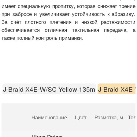
имеет специальную пропитку, которая снижает трение
при забросе и увеличивает устойчивость к абразиву.
За счёт плотного плетения и низкой растяжимости
обеспечивается отличная тактильная передача, а
также полный контроль приманки.
J-Braid X4E-W/SC Yellow 135m
J-Braid X4E
Наименование
Цвет
Размотка
, м
Тол
Шнур Daiwa