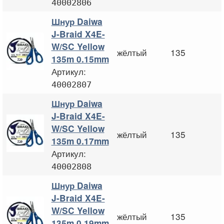
40002806
Шнур Daiwa
J-Braid X4E-
W/SC Yellow
жёлтый
135
135m 0.15mm
Артикул:
40002807
Шнур Daiwa
J-Braid X4E-
W/SC Yellow
жёлтый
135
135m 0.17mm
Артикул:
40002808
Шнур Daiwa
J-Braid X4E-
W/SC Yellow
жёлтый
135
135m 0.19mm