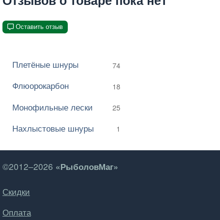
Оставить отзыв
Плетёные шнуры
74
Флюорокарбон
18
Монофильные лески
25
Нахлыстовые шнуры
1
©2012–2026
«РыболовМаг»
Скидки
Оплата