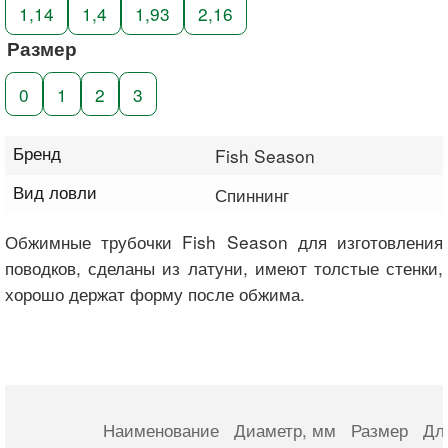
1,14
1,4
1,93
2,16
Размер
0
1
2
3
Бренд
Fish Season
Вид ловли
Спиннинг
Обжимные трубочки Fish Season для изготовления
поводков, сделаны из латуни, имеют толстые стенки,
хорошо держат форму после обжима.
Наименование
Диаметр
, мм
Размер
Дл