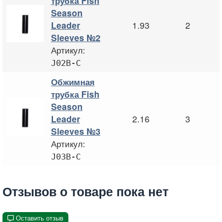
трубка Fish
Season
1.93
2
Leader
Sleeves №2
Артикул:
J02B-C
Обжимная
трубка Fish
Season
2.16
3
Leader
Sleeves №3
Артикул:
J03B-C
Отзывов о товаре пока нет
Оставить отзыв