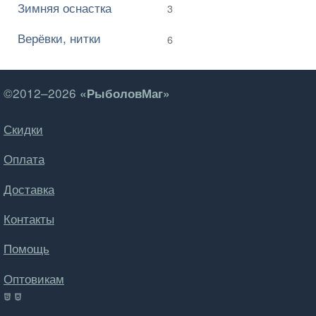
Зимняя оснастка
3
Верёвки, нитки
6
©2012–2026
«РыболовМаг»
Скидки
Оплата
Доставка
Контакты
Помощь
Оптовикам