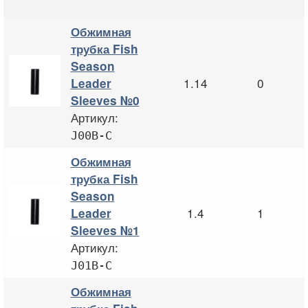
Обжимная
трубка Fish
Season
1.14
0
Leader
Sleeves №0
Артикул:
J00B-C
Обжимная
трубка Fish
Season
1.4
1
Leader
Sleeves №1
Артикул:
J01B-C
Обжимная