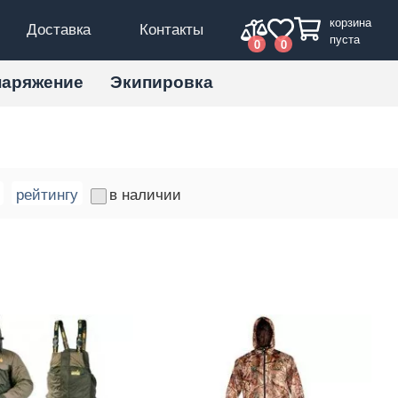
корзина
Доставка
Контакты
пуста
0
0
наряжение
Экипировка
рейтингу
в наличии