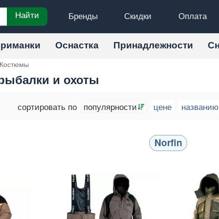
Бренды
Скидки
Оплата
Найти
риманки
Оснастка
Принадлежности
С
Костюмы
рыбалки и охоты
сортировать по
популярности
цене
названию
Norfin