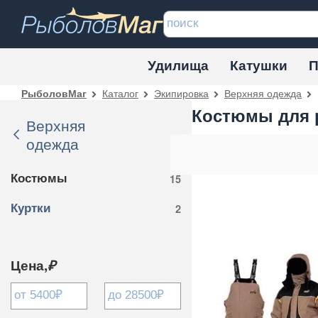
Удилища
Катушки
П
Каталог
Экипировка
Верхняя одежда
РыболовМаг
Костюмы для 
Верхняя
одежда
Костюмы
15
Куртки
2
Цена,
₽