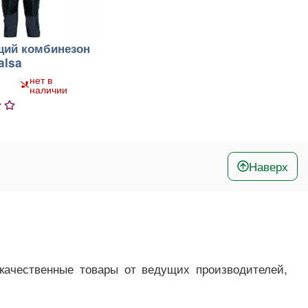
ий комбинезон
alsa
нет в
наличии
5
Наверх
качественные товары от ведущих производителей,