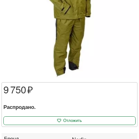
9 750
Распродано.
Отложить
Бренд