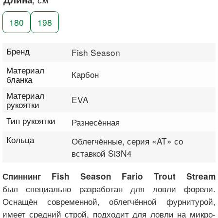
180
198
Бренд
Fish Season
Материал
Карбон
бланка
Материал
EVA
рукоятки
Тип рукоятки
Разнесённая
Кольца
Облегчённые, серия «AT» со
вставкой Si3N4
Спиннинг Fish Season Fario Trout Stream
был специально разработан для ловли форели.
Оснащён современной, облегчённой фурнитурой,
имеет средний строй, подходит для ловли на микро-