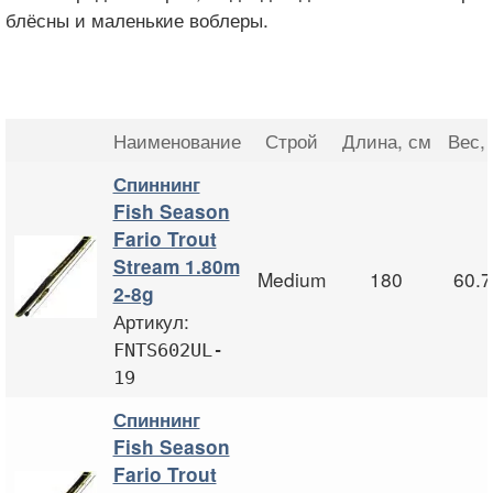
блёсны и маленькие воблеры.
Наименование
Строй
Длина
, см
Вес
, 
Спиннинг
Fish Season
Fario Trout
Stream 1.80m
Medium
180
60.7
2-8g
Артикул:
FNTS602UL-
19
Спиннинг
Fish Season
Fario Trout