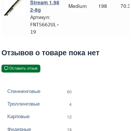
Stream 1.98
Medium
198
70.3
2-8g
Артикул:
FNTS662UL-
19
Отзывов о товаре пока нет
Оставить отзыв
Спиннинговые
60
Троллинговые
4
Карповые
12
Фидерные
14