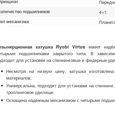
Фрикцион
Передн
Количество подшипников
4+1
Тип механизма
Планет
имеет надё
езынерционная катушка Ryobi Virtus
етырьмя подшипниками закрытого типа. В зависим
одходит для установки на спиннинговые и фидерные уд
Несмотря на низкую цену, катушка изготовлена
материалов.
Универсальна, подходит для установки на спиннинг
троллинговое удилище.
Оснащена надёжным механизмом с четырьмя подши