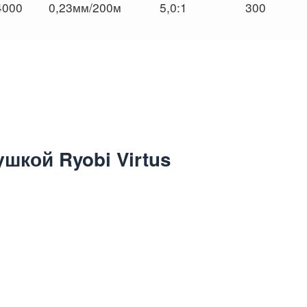
4000
0,23мм/200м
5,0:1
300
шкой Ryobi Virtus