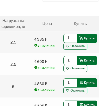
Нагрузка на
Цена
Купить
фрикцион
, кг
4 335
Купить
2.5
в наличии
Отложить
4 600
Купить
2.5
в наличии
Отложить
4 860
Купить
5
в наличии
Отложить
5 125
Купить