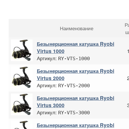
Р
Наименование
ш
Безынерционная катушка Ryobi
Virtus 1000
Артикул:
RY-VTS-1000
Безынерционная катушка Ryobi
Virtus 2000
Артикул:
RY-VTS-2000
Безынерционная катушка Ryobi
Virtus 3000
Артикул:
RY-VTS-3000
Безынерционная катушка Ryobi