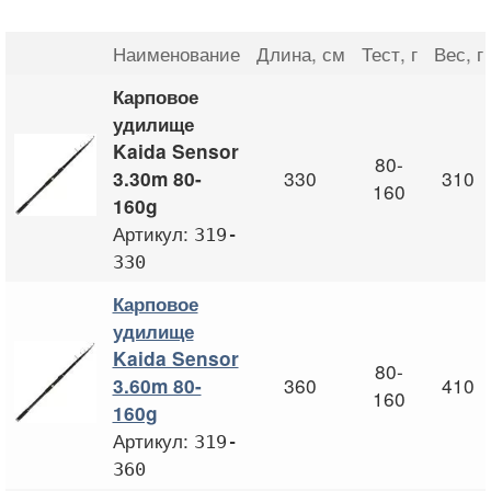
Наименование
Длина
, см
Тест
, г
Вес
, г
Карповое
удилище
Kaida Sensor
80-
330
310
3.30m 80-
160
160g
Артикул:
319-
330
Карповое
удилище
Kaida Sensor
80-
360
410
3.60m 80-
160
160g
Артикул:
319-
360