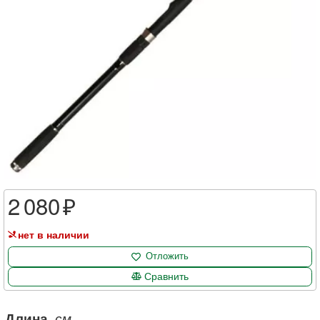
2 080
нет в наличии
Отложить
Сравнить
Длина
, см