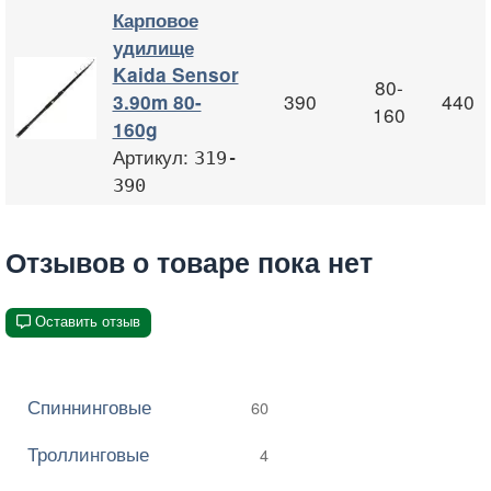
Карповое
удилище
Kaida Sensor
80-
390
440
3.90m 80-
160
160g
Артикул:
319-
390
Отзывов о товаре пока нет
Оставить отзыв
Спиннинговые
60
Троллинговые
4