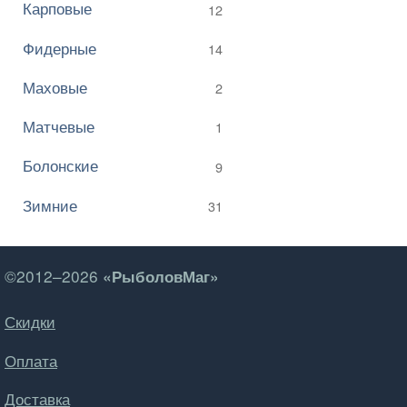
Карповые
12
Фидерные
14
Маховые
2
Матчевые
1
Болонские
9
Зимние
31
©2012–2026
«РыболовМаг»
Скидки
Оплата
Доставка