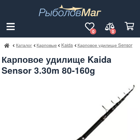
0
0
Каталог
Карповые
Kaida
Карповое удилище Sensor
РыболовМаг
Карповое удилище Kaida
Sensor 3.30m 80-160g