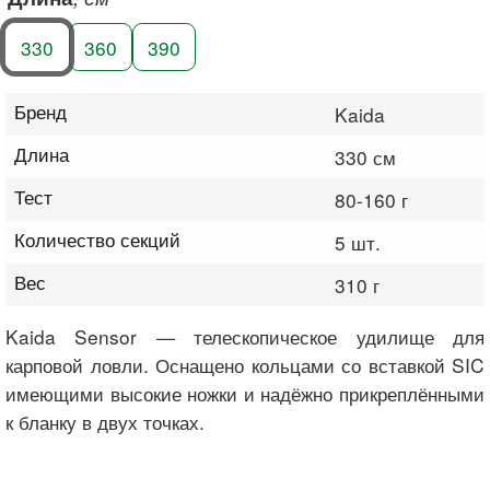
330
360
390
Бренд
Kaida
Длина
330 см
Тест
80-160 г
Количество секций
5 шт.
Вес
310 г
Kaida Sensor — телескопическое удилище для
карповой ловли. Оснащено кольцами со вставкой SIC
имеющими высокие ножки и надёжно прикреплёнными
к бланку в двух точках.