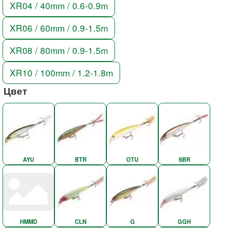
XR04 / 40mm / 0.6-0.9m
XR06 / 60mm / 0.9-1.5m
XR08 / 80mm / 0.9-1.5m
XR10 / 100mm / 1.2-1.8m
Цвет
AYU
BTR
OTU
SBR
HMMD
CLN
G
GGH