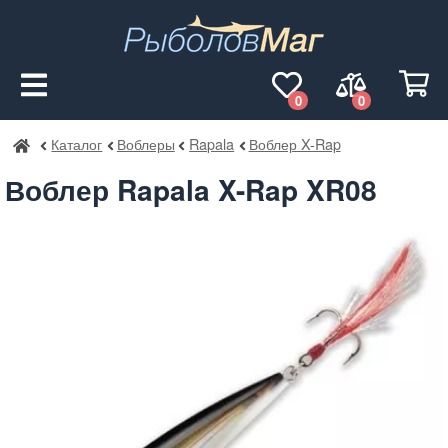
0
0
Каталог
Воблеры
Rapala
Воблер X-Rap
РыболовМаг
Воблер Rapala X-Rap XR08