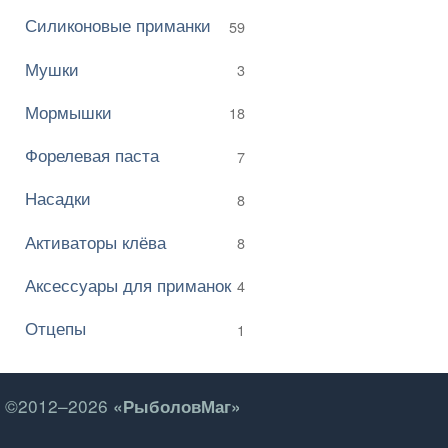
Силиконовые приманки
59
Мушки
3
Мормышки
18
Форелевая паста
7
Насадки
8
Активаторы клёва
8
Аксессуары для приманок
4
Отцепы
1
©2012–2026
«РыболовМаг»