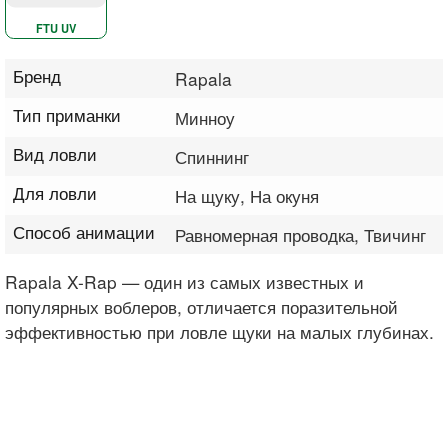
FTU UV
Бренд
Rapala
Тип приманки
Минноу
Вид ловли
Спиннинг
Для ловли
На щуку, На окуня
Способ анимации
Равномерная проводка, Твичинг
Rapala X-Rap — один из самых известных и
популярных воблеров, отличается поразительной
эффективностью при ловле щуки на малых глубинах.