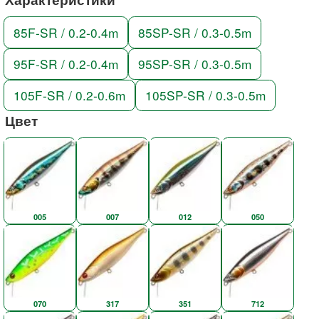
85F-SR / 0.2-0.4m
85SP-SR / 0.3-0.5m
95F-SR / 0.2-0.4m
95SP-SR / 0.3-0.5m
105F-SR / 0.2-0.6m
105SP-SR / 0.3-0.5m
Цвет
005
007
012
050
070
317
351
712