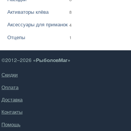
Активаторы клёва
8
Аксессуары для приманок
4
Отцепы
1
©2012–2026
«РыболовМаг»
Скидки
Оплата
Доставка
Контакты
Помощь