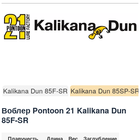
Kalikana Dun 85F-SR
Kalikana Dun 85SP-SR
Воблер Pontoon 21 Kalikana Dun
85F-SR
Плавучесть
Длина
Вес
Заглубление