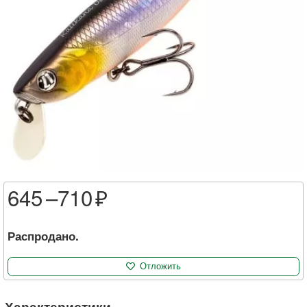
645 –
710
Распродано.
Отложить
Характеристики