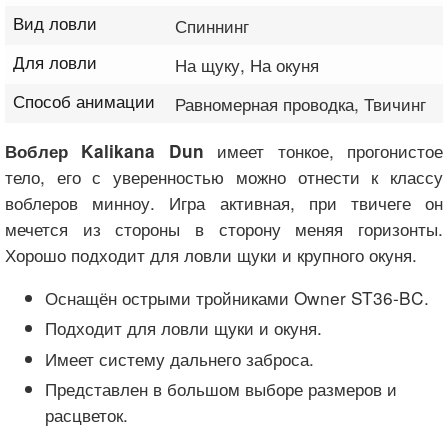
Вид ловли
Спиннинг
Для ловли
На щуку, На окуня
Способ анимации
Равномерная проводка, Твичинг
имеет тонкое, прогонистое
Воблер Kalikana Dun
тело, его с уверенностью можно отнести к классу
воблеров минноу. Игра активная, при твичеге он
мечется из стороны в сторону меняя горизонты.
Хорошо подходит для ловли щуки и крупного окуня.
Оснащён острыми тройниками Owner ST36-BC.
Подходит для ловли щуки и окуня.
Имеет систему дальнего заброса.
Представлен в большом выборе размеров и
расцветок.