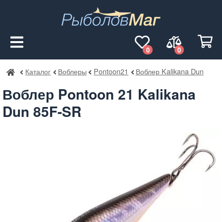
0
0
Каталог
Воблеры
Pontoon21
Воблер Kalikana Dun
РыболовМаг
Воблер Pontoon 21 Kalikana
Dun 85F-SR