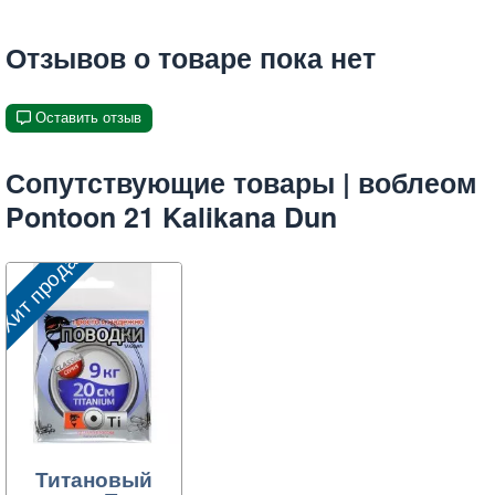
Отзывов о товаре пока нет
Оставить отзыв
Сопутствующие товары | воблеом
Pontoon 21 Kalikana Dun
Хит продаж
Титановый