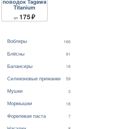
поводок Tagawa
Titanium
175
от
Воблеры
166
Блёсны
91
Балансиры
18
Силиконовые приманки
59
Мушки
3
Мормышки
18
Форелевая паста
7
Насадки
8