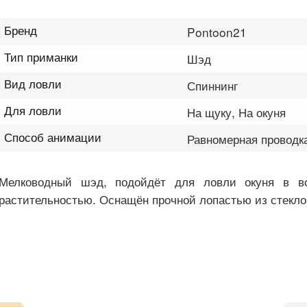
Бренд
Pontoon21
Тип приманки
Шэд
Вид ловли
Спиннинг
Для ловли
На щуку, На окуня
Способ анимации
Равномерная проводк
Мелководный шэд, подойдёт для ловли окуня в в
растительностью. Оснащён прочной лопастью из стекло