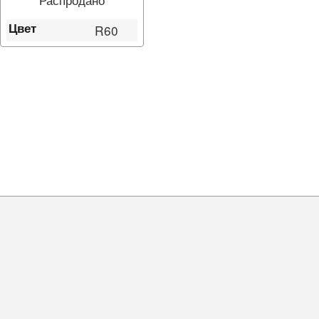
Цвет
R60