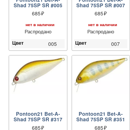
Shad 75SP SR #005
Shad 75SP SR #007
685
685
нет в наличии
нет в наличии
Распродано
Распродано
Цвет
Цвет
005
007
Pontoon21 Bet-A-
Pontoon21 Bet-A-
Shad 75SP SR #317
Shad 75SP SR #351
685
685