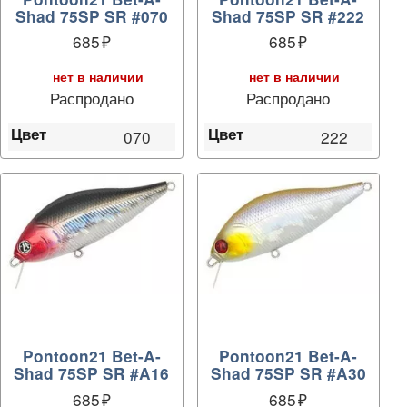
Shad 75SP SR #070
Shad 75SP SR #222
685
685
нет в наличии
нет в наличии
Распродано
Распродано
Цвет
Цвет
070
222
Pontoon21 Bet-A-
Pontoon21 Bet-A-
Shad 75SP SR #A16
Shad 75SP SR #A30
685
685