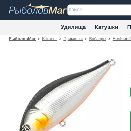
Удилища
Катушки
П
Каталог
Приманки
Воблеры
Pontoon2
РыболовМаг