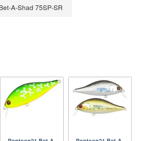
Bet-A-Shad 75SP-SR
Pontoon21 Bet-A-
Pontoon21 Bet-A-