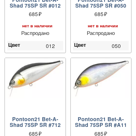
Shad 75SP SR #012
Shad 75SP SR #050
685
685
нет в наличии
нет в наличии
Распродано
Распродано
Цвет
Цвет
012
050
Pontoon21 Bet-A-
Pontoon21 Bet-A-
Shad 75SP SR #712
Shad 75SP SR #A11
685
685