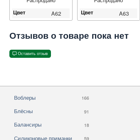
Цвет
Цвет
A62
A63
Отзывов о товаре пока нет
Оставить отзыв
Воблеры
166
Блёсны
91
Балансиры
18
Силиконовые приманки
59