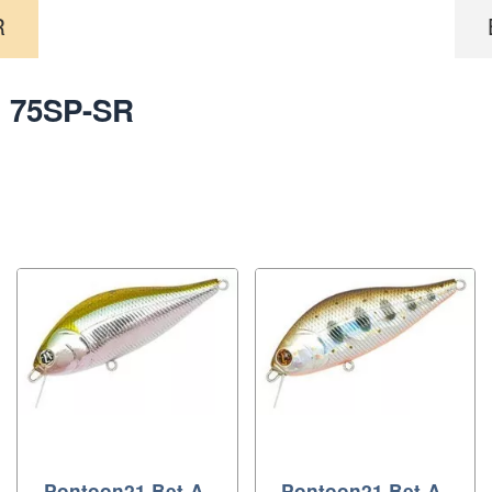
R
d 75SP-SR
Pontoon21 Bet-A-
Pontoon21 Bet-A-