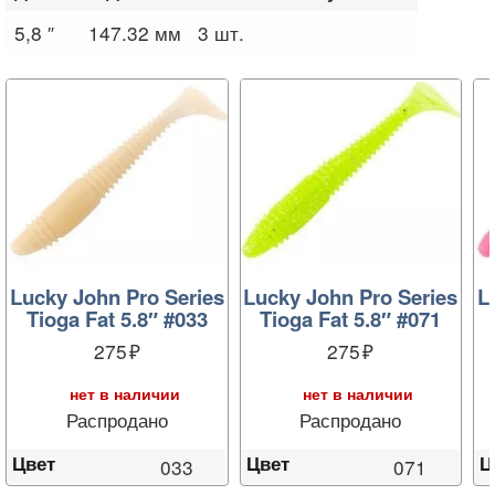
5,8 ″
147.32 мм
3 шт.
Lucky John Pro Series
Lucky John Pro Series
L
Tioga Fat 5.8″ #033
Tioga Fat 5.8″ #071
275
275
нет в наличии
нет в наличии
Распродано
Распродано
Цвет
Цвет
Ц
033
071