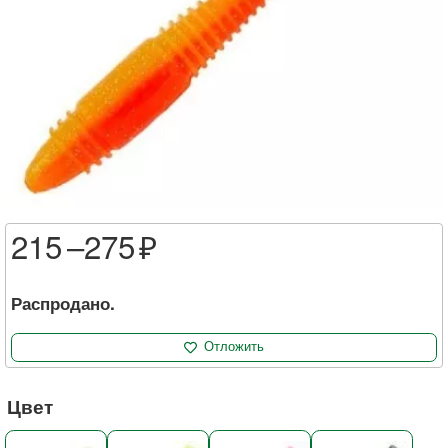
215 –
275
Распродано.
Отложить
Цвет