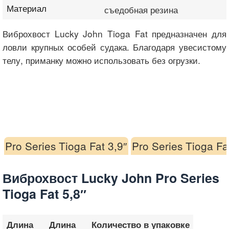
Материал
съедобная резина
Виброхвост Lucky John Tioga Fat предназначен для
ловли крупных особей судака. Благодаря увесистому
телу, приманку можно использовать без огрузки.
Pro Series Tioga Fat 3,9″
Pro Series Tioga Fa
Виброхвост Lucky John Pro Series
Tioga Fat 5,8″
Длина
Длина
Количество в упаковке