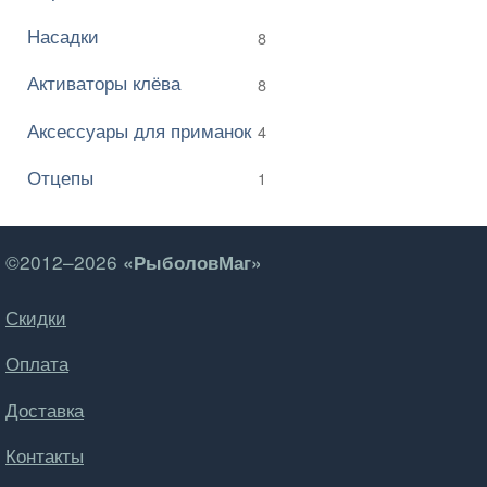
Насадки
8
Активаторы клёва
8
Аксессуары для приманок
4
Отцепы
1
©2012–2026
«РыболовМаг»
Скидки
Оплата
Доставка
Контакты