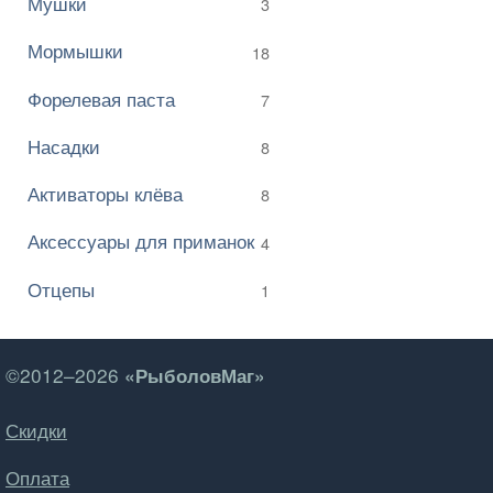
Мушки
3
Мормышки
18
Форелевая паста
7
Насадки
8
Активаторы клёва
8
Аксессуары для приманок
4
Отцепы
1
©2012–2026
«РыболовМаг»
Скидки
Оплата