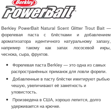
Berkley PowerBait Natural Scent Glitter Trout Bait —
форелевая паста с блёстками и добавлением
ароматизатора идентичного натуральному запаху,
например такому как запах лососевой икры,
чеснока, сыра, фруктов.
Форелевая паста Berkley — это одна из самых
распространённых приманок для ловли форели.
Добавленные в пасту блёстки имитируют рыбью
чешую, увеличивают её заметность и
уловистость.
Произведена в США, хорошо лепится, долго
удерживается на крючке.