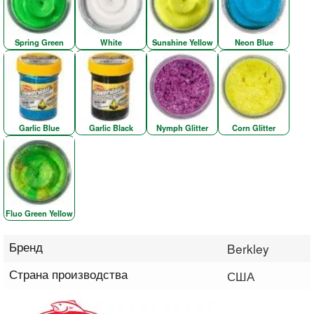
Spring Green
White
Sunshine Yellow
Neon Blue
Garlic Blue
Garlic Black
Nymph Glitter
Corn Glitter
Fluo Green Yellow
Бренд
Berkley
Страна производства
США