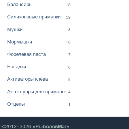
Балансиры
18
Силиконовые приманки
59
Мушки
3
Мормышки
18
Форелевая паста
7
Насадки
8
Активаторы клёва
8
Аксессуары для приманок
4
Отцепы
1
©2012–2026
«РыболовМаг»