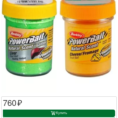
760
Купить