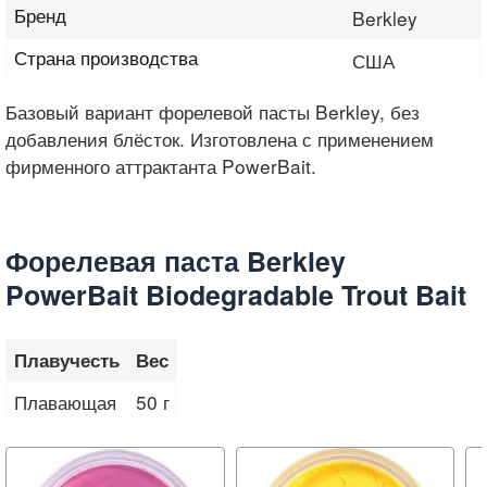
Бренд
Berkley
Страна производства
США
Базовый вариант форелевой пасты Berkley, без
добавления блёсток. Изготовлена с применением
фирменного аттрактанта PowerBait.
Форелевая паста Berkley
PowerBait Biodegradable Trout Bait
Плавучесть
Вес
Плавающая
50 г