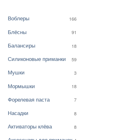
Воблеры
166
Блёсны
91
Балансиры
18
Силиконовые приманки
59
Мушки
3
Мормышки
18
Форелевая паста
7
Насадки
8
Активаторы клёва
8
Аксессуары для приманок