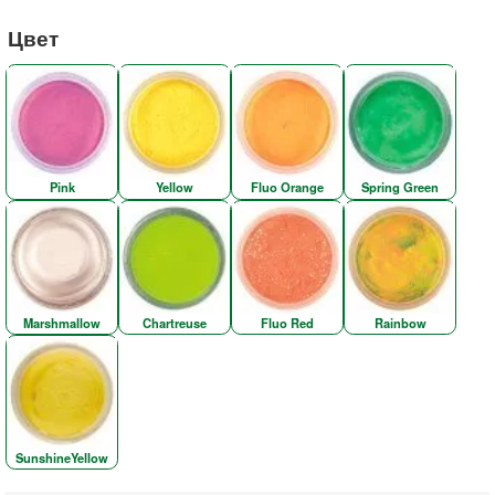
Цвет
Pink
Yellow
Fluo Orange
Spring Green
Marshmallow
Chartreuse
Fluo Red
Rainbow
SunshineYellow