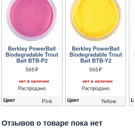
Berkley PowerBait
Berkley PowerBait
Biodegradable Trout
Biodegradable Trout
Bait BTB-P2
Bait BTB-Y2
565
565
нет в наличии
нет в наличии
Распродано
Распродано
Цвет
Цвет
Ц
Pink
Yellow
Отзывов о товаре пока нет