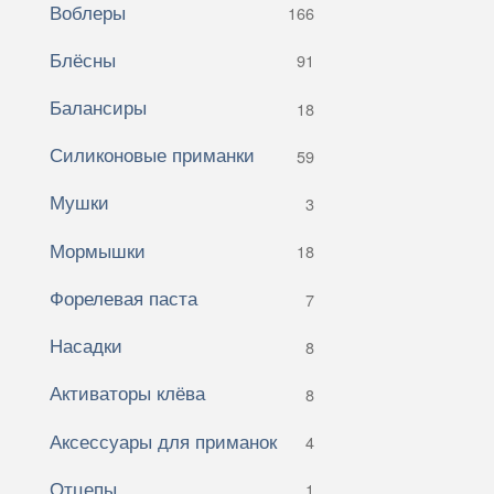
Воблеры
166
Блёсны
91
Балансиры
18
Силиконовые приманки
59
Мушки
3
Мормышки
18
Форелевая паста
7
Насадки
8
Активаторы клёва
8
Аксессуары для приманок
4
Отцепы
1