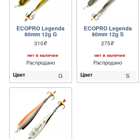
ECOPRO Legenda
ECOPRO Legenda
80mm 12g G
80mm 12g S
310
275
нет в наличии
нет в наличии
Распродано
Распродано
Цвет
Цвет
G
S