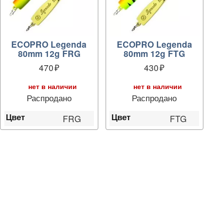
ECOPRO Legenda
ECOPRO Legenda
80mm 12g FRG
80mm 12g FTG
470
430
нет в наличии
нет в наличии
Распродано
Распродано
Цвет
Цвет
FRG
FTG