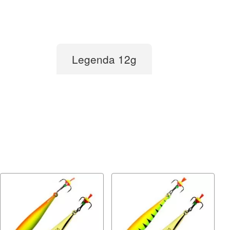
Legenda 12g