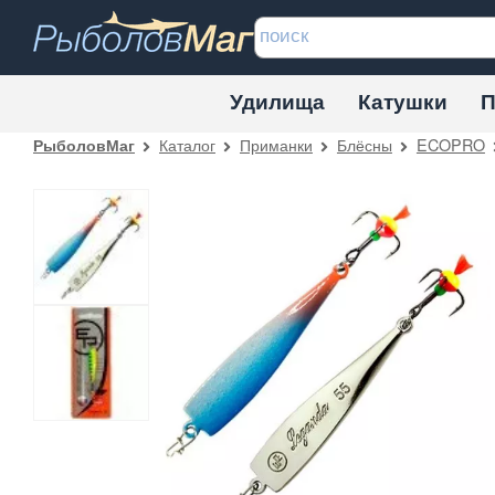
Удилища
Катушки
П
Каталог
Приманки
Блёсны
ECOPRO
РыболовМаг