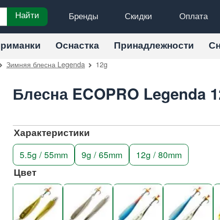
Бренды
Скидки
Оплата
Найти
риманки
Оснастка
Принадлежности
С
Зимняя блесна Legenda
12g
Блесна ECOPRO Legenda 1
Характеристики
5.5g / 55mm
9g / 65mm
12g / 80mm
Цвет