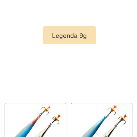
Legenda 9g