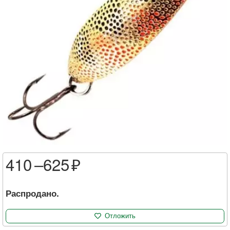
410 –
625
Распродано.
Отложить