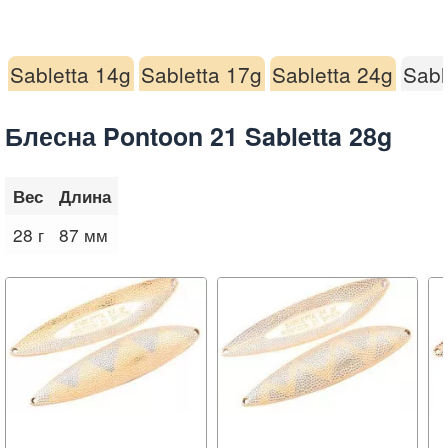
Sabletta 14g
Sabletta 17g
Sabletta 24g
Sabl
Блесна Pontoon 21 Sabletta 28g
Вес
Длина
28 г
87 мм