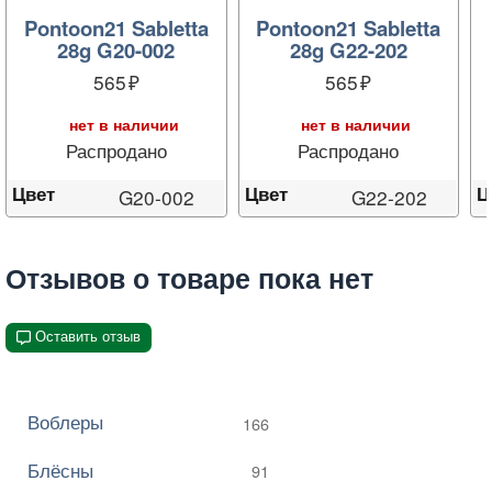
Pontoon21 Sabletta
Pontoon21 Sabletta
28g G20-002
28g G22-202
565
565
нет в наличии
нет в наличии
Распродано
Распродано
Цвет
Цвет
Ц
G20-002
G22-202
Отзывов о товаре пока нет
Оставить отзыв
Воблеры
166
Блёсны
91