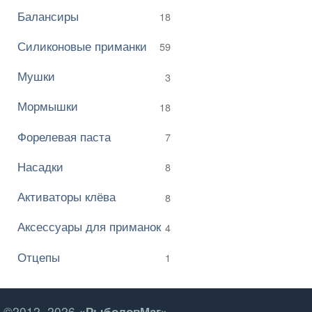
Балансиры
18
Силиконовые приманки
59
Мушки
3
Мормышки
18
Форелевая паста
7
Насадки
8
Активаторы клёва
8
Аксессуары для приманок
4
Отцепы
1
©2012–2026
«РыболовМаг»