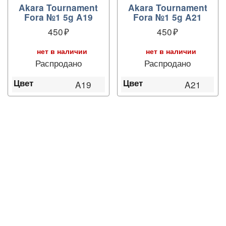
Akara Tournament
Akara Tournament
Fora №1 5g A19
Fora №1 5g A21
450
450
нет в наличии
нет в наличии
Распродано
Распродано
Цвет
Цвет
A19
A21