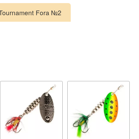
Tournament Fora №2