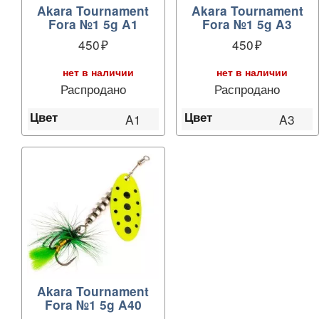
Akara Tournament
Akara Tournament
Fora №1 5g A1
Fora №1 5g A3
450
450
нет в наличии
нет в наличии
Распродано
Распродано
Цвет
Цвет
A1
A3
Akara Tournament
Fora №1 5g A40