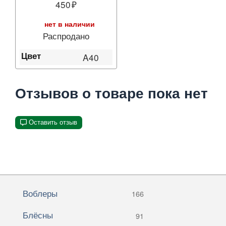
450
нет в наличии
Распродано
Цвет
A40
Отзывов о товаре пока нет
Оставить отзыв
Воблеры
166
Блёсны
91