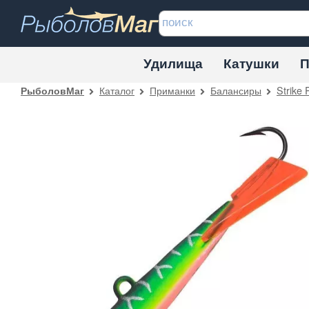
Удилища
Катушки
П
Каталог
Приманки
Балансиры
Strike 
РыболовМаг