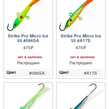
Strike Pro Micro Ice
Strike Pro Micro Ice
55 #096SA
55 #A17S
470
470
нет в наличии
нет в наличии
Распродано
Распродано
Цвет
Цвет
#096SA
#A17S