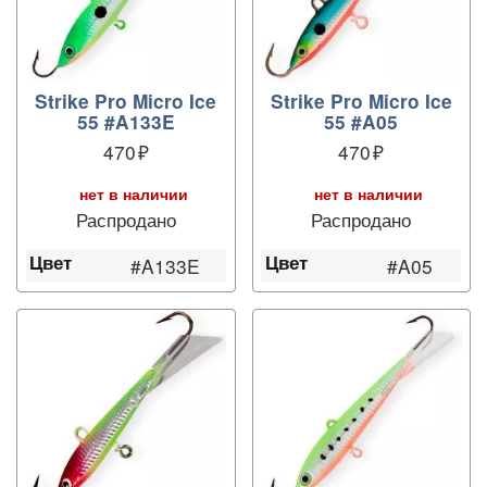
Strike Pro Micro Ice
Strike Pro Micro Ice
55 #A133E
55 #A05
470
470
нет в наличии
нет в наличии
Распродано
Распродано
Цвет
Цвет
#A133E
#A05