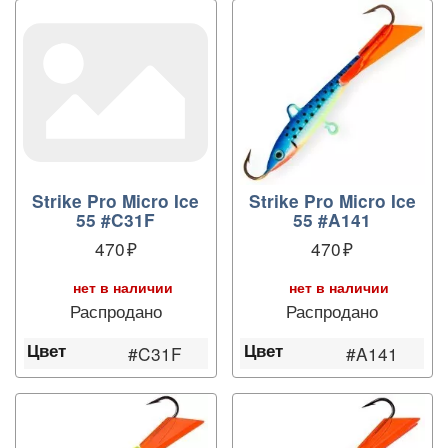
Strike Pro Micro Ice
Strike Pro Micro Ice
55 #C31F
55 #A141
470
470
нет в наличии
нет в наличии
Распродано
Распродано
Цвет
Цвет
#C31F
#A141