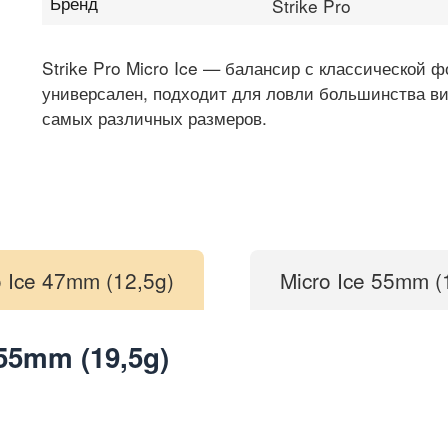
Бренд
Strike Pro
Strike Pro Micro Ice — балансир с классической 
универсален, подходит для ловли большинства в
самых различных размеров.
o Ice 47mm (12,5g)
Micro Ice 55mm (
 55mm (19,5g)