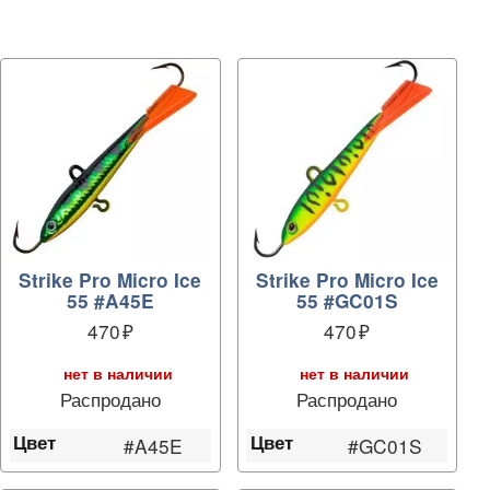
Strike Pro Micro Ice
Strike Pro Micro Ice
55 #A45E
55 #GC01S
470
470
нет в наличии
нет в наличии
Распродано
Распродано
Цвет
Цвет
#A45E
#GC01S