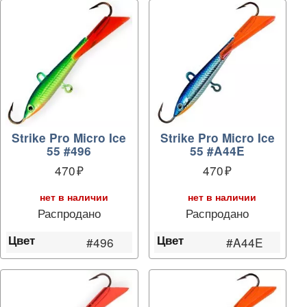
Strike Pro Micro Ice
Strike Pro Micro Ice
55 #496
55 #A44E
470
470
нет в наличии
нет в наличии
Распродано
Распродано
Цвет
Цвет
#496
#A44E