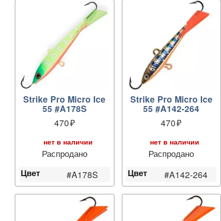
Strike Pro Micro Ice
Strike Pro Micro Ice
55 #A178S
55 #A142-264
470
470
нет в наличии
нет в наличии
Распродано
Распродано
Цвет
Цвет
#A178S
#A142-264