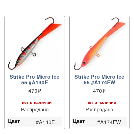
Strike Pro Micro Ice
Strike Pro Micro Ice
55 #A140E
55 #A174FW
470
470
нет в наличии
нет в наличии
Распродано
Распродано
Цвет
Цвет
#A140E
#A174FW