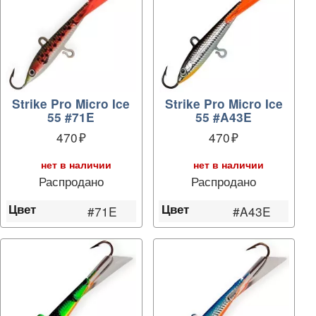
Strike Pro Micro Ice
Strike Pro Micro Ice
55 #71E
55 #A43E
470
470
нет в наличии
нет в наличии
Распродано
Распродано
Цвет
Цвет
#71E
#A43E