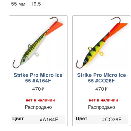
55 мм
19.5 г
Strike Pro Micro Ice
Strike Pro Micro Ice
55 #A164F
55 #CO26F
470
470
нет в наличии
нет в наличии
Распродано
Распродано
Цвет
Цвет
#A164F
#CO26F