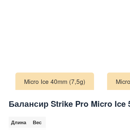
Micro Ice 40mm (7,5g)
Micr
Балансир Strike Pro Micro Ice
Длина
Вес