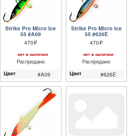
Strike Pro Micro Ice
Strike Pro Micro Ice
55 #A09
55 #626E
470
470
нет в наличии
нет в наличии
Распродано
Распродано
Цвет
Цвет
#A09
#626E