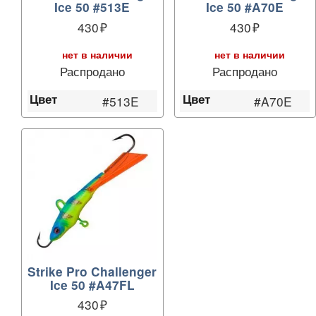
Ice 50 #513E
Ice 50 #A70E
430
430
нет в наличии
нет в наличии
Распродано
Распродано
Цвет
Цвет
#513E
#A70E
Strike Pro Challenger
Ice 50 #A47FL
430