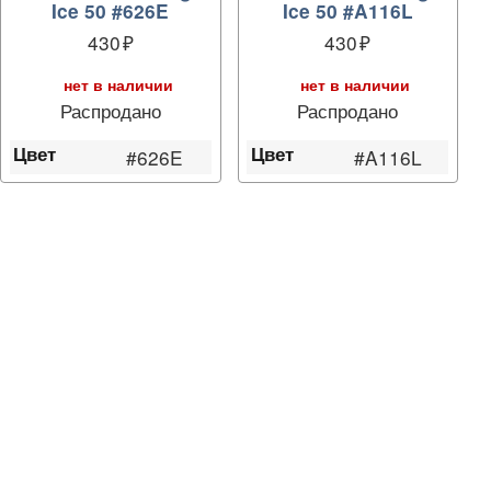
Ice 50 #626E
Ice 50 #A116L
430
430
нет в наличии
нет в наличии
Распродано
Распродано
Цвет
Цвет
#626E
#A116L