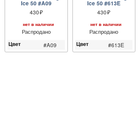
Ice 50 #A09
Ice 50 #613E
430
430
нет в наличии
нет в наличии
Распродано
Распродано
Цвет
Цвет
#A09
#613E