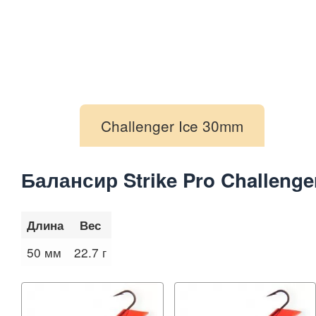
Challenger Ice 30mm
Балансир Strike Pro Challenge
Длина
Вес
50 мм
22.7 г