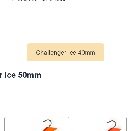
Challenger Ice 40mm
r Ice 50mm