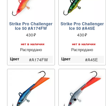
Strike Pro Challenger
Strike Pro Challenger
Ice 50 #A174FW
Ice 50 #A45E
430
430
нет в наличии
нет в наличии
Распродано
Распродано
Цвет
Цвет
#A174FW
#A45E