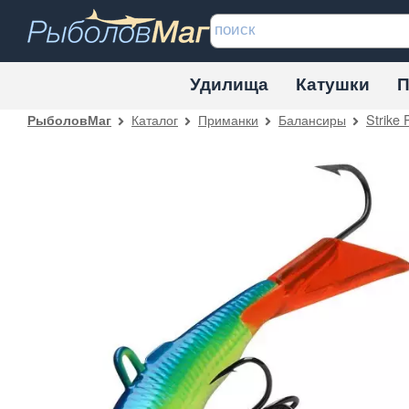
Удилища
Катушки
П
Каталог
Приманки
Балансиры
Strike 
РыболовМаг