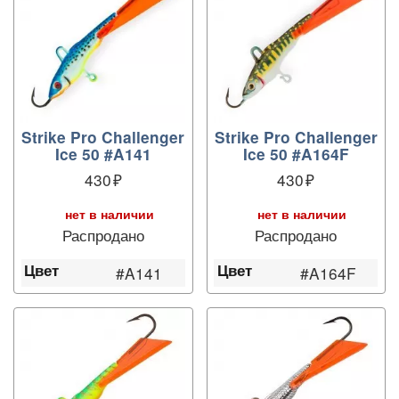
Strike Pro Challenger
Strike Pro Challenger
Ice 50 #A141
Ice 50 #A164F
430
430
нет в наличии
нет в наличии
Распродано
Распродано
Цвет
Цвет
#A141
#A164F