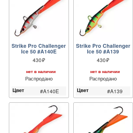
Strike Pro Challenger
Strike Pro Challenger
Ice 50 #A140E
Ice 50 #A139
430
430
нет в наличии
нет в наличии
Распродано
Распродано
Цвет
Цвет
#A140E
#A139