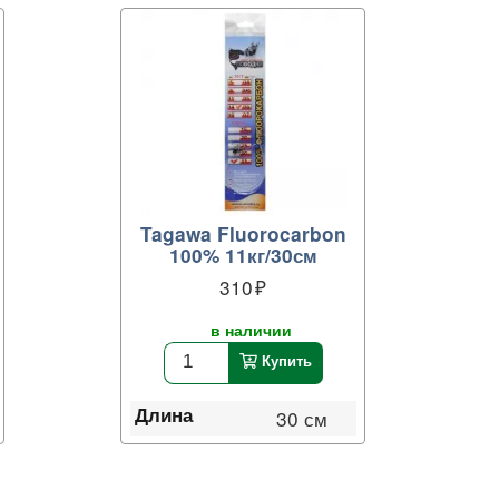
Tagawa Fluorocarbon
100% 11кг/30см
310
в наличии
Купить
Длина
30 см