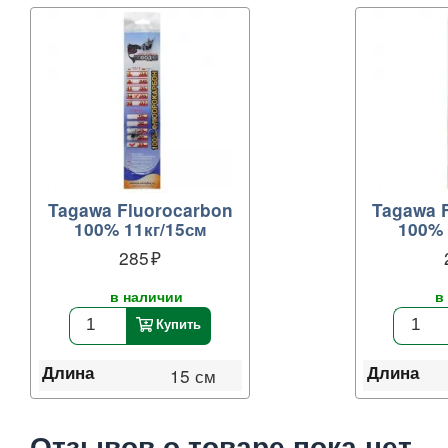
Tagawa Fluorocarbon
Tagawa 
100% 11кг/15см
100% 
285
в наличии
в
Купить
Длина
Длина
15 см
Отзывов о товаре пока нет