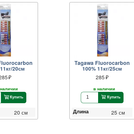
Fluorocarbon
Tagawa Fluorocarbon
11кг/20см
100% 11кг/25см
285
285
 наличии
в наличии
Купить
Купить
Длина
20 см
25 см