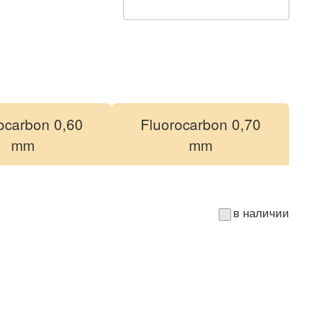
ocarbon 0,60
Fluorocarbon 0,70
mm
mm
в наличии