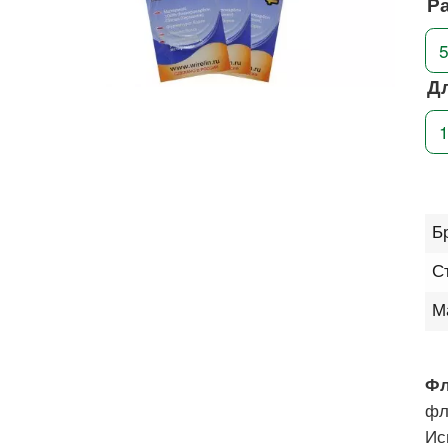
Р
Д
Б
С
М
Ф
фл
Ис