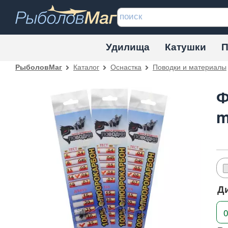
Удилища
Катушки
П
Каталог
Оснастка
Поводки и материалы
РыболовМаг
Ф
Д
0