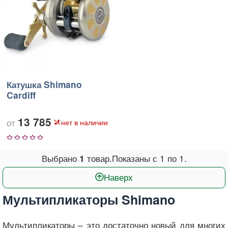
Катушка Shimano
Cardiff
13 785
нет в наличии
1
2
3
4
5
Выбрано
товар.
Показаны с
1
по
1
.
1
Наверх
Мультипликаторы Shimano
Мультипликаторы – это достаточно новый для многих