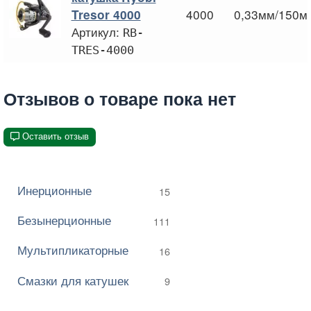
4000
0,33мм/150м
Tresor 4000
Артикул:
RB-
TRES-4000
Отзывов о товаре пока нет
Оставить отзыв
Инерционные
15
Безынерционные
111
Мультипликаторные
16
Смазки для катушек
9