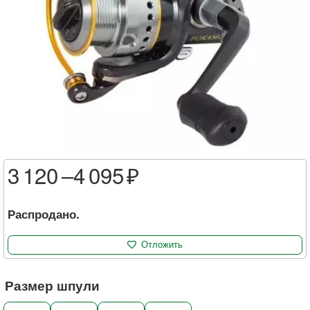
3 120 –
4 095
Распродано.
Отложить
Размер шпули