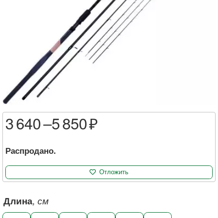
3 640 –
5 850
Распродано.
Отложить
Длина
, см