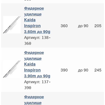
Фидерное
удилище
Kaida
360
до 90
205
Inspiron
3.60m до 90g
Артикул:
138-
360
Фидерное
удилище
Kaida
390
до 90
245
Inspiron
3.90m до 90g
Артикул:
137-
390
Фидерное
удилище