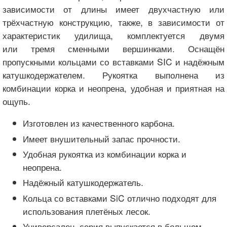
зависимости от длины имеет двухчастную или
трёхчастную конструкцию, также, в зависимости от
характеристик удилища, комплектуется двумя
или тремя сменными вершинками. Оснащён
пропускными кольцами со вставками SIC и надёжным
катушкодержателем. Рукоятка выполнена из
комбинации корка и неопрена, удобная и приятная на
ощупь.
Изготовлен из качественного карбона.
Имеет внушительный запас прочности.
Удобная рукоятка из комбинации корка и
неопрена.
Надёжный катушкодержатель.
Кольца со вставками SiC отлично подходят для
использования плетёных лесок.
Универсален, серия выпускается в большом