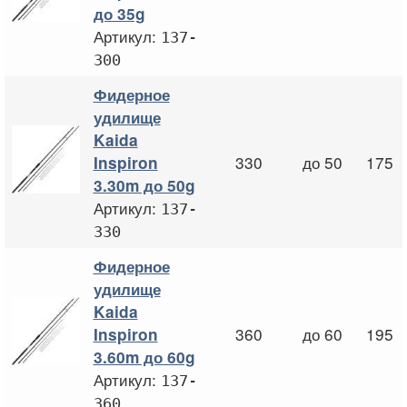
до 35g
Артикул:
137-
300
Фидерное
удилище
Kaida
330
до 50
175
Inspiron
3.30m до 50g
Артикул:
137-
330
Фидерное
удилище
Kaida
360
до 60
195
Inspiron
3.60m до 60g
Артикул:
137-
360