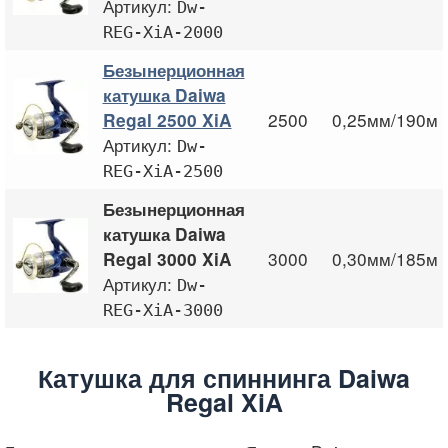
Артикул:
Dw-
REG-XiA-2000
Безынерционная
катушка Daiwa
2500
0,25мм/190м
Regal 2500 XiA
Артикул:
Dw-
REG-XiA-2500
Безынерционная
катушка Daiwa
3000
0,30мм/185м
Regal 3000 XiA
Артикул:
Dw-
REG-XiA-3000
Катушка для спиннинга Daiwa
Regal XiA