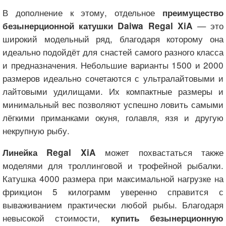
В дополнение к этому, отдельное
преимущество
— это
безынерционной катушки Daiwa Regal XiA
широкий модельный ряд, благодаря которому она
идеально подойдёт для снастей самого разного класса
и предназначения. Небольшие варианты 1500 и 2000
размеров идеально сочетаются с ультралайтовыми и
лайтовыми удилищами. Их компактные размеры и
минимальный вес позволяют успешно ловить самыми
лёгкими приманками окуня, голавля, язя и другую
некрупную рыбу.
может похвастаться также
Линейка Regal XiA
моделями для троллинговой и трофейной рыбалки.
Катушка 4000 размера при максимальной нагрузке на
фрикцион 5 килограмм уверенно справится с
вываживанием практически любой рыбы. Благодаря
невысокой стоимости,
купить безынерционную