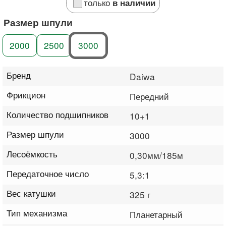
только
в наличии
Размер шпули
2000
2500
3000
Бренд
Daiwa
Фрикцион
Передний
Количество подшипников
10+1
Размер шпули
3000
Лесоёмкость
0,30мм/185м
Передаточное число
5,3:1
Вес катушки
325 г
Тип механизма
Планетарный