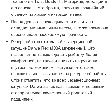
технологии Twist Buster II. Материал, лежащий в
его основе — это бронза, покрытая прочнейший
сплавом из хрома и нитрида титана.
Полая дужка лесоукладываетля из титана
обладает минимальным весом, в то же время она
обеспечивает необходимую прочность.
Реверс обратного хода в безынерционной
катушке Daiwa Regal XiA мгновенный. Это
позволяет не только сделать рыбалку более
комфортной, но также и снизить нагрузки на
внутренние механизмы катушки, что также
положительно сказывается на ресурсе её работы.
Стоит отметить, что во всех безынерционных
катушках Daiwa за так называемый мгновенный
стопор отвечает качественный роликовый
подшипник.