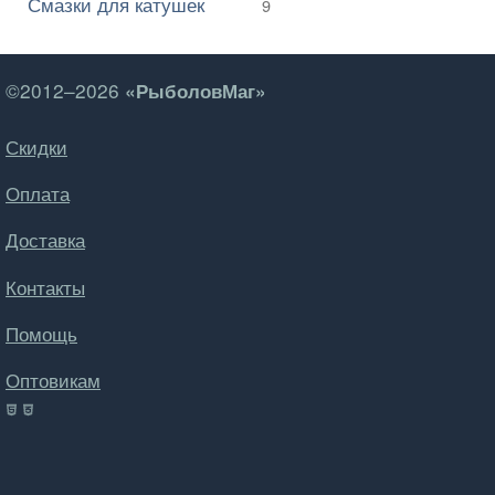
Смазки для катушек
9
©2012–2026
«РыболовМаг»
Скидки
Оплата
Доставка
Контакты
Помощь
Оптовикам