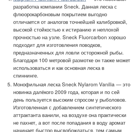
разработка компании Sneck. Данная леска с
флюорокарбоновым покрытием выгодно
отличается от аналогов точнейшей калибровкой,
высокой стойкостью к истиранию и неплохой
прочностью на узле. Sneck Fluorcarbon хорошо
подходит для изготовления поводков,
предназначенных для ловли осторожной рыбы.
Благодаря 100 метровой размотке он также может
использоваться и как основная леска в
спиннинге.
Монофильная леска Sneck Nylarom Vanilia — это
новинка далёкого 2009 года, которая и по сей
день пользуется высоким спросом у рыболовов.
Изготовленная с добавлением синтетического
аттрактанта ванили, на воздухе она практически
не пахнет, а вот после попадания в воду аромат
начинает быстро высвобождаться, тем самым