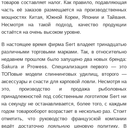
товаров составляет налог. Как правило, подавляющая
часть её заказов размещается на производственных
мощностях Китая, Южной Кореи, Японии и Тайваня.
Несмотря на такой подход, качество продукции
остаётся на очень высоком уровне.
В настоящее время фирма Sert владеет тринадцатью
различными торговыми марками. Так, в относительно
недавнем прошлом было запущено два новых бренда:
Sakura и Prowess. Специализация первого — это
ТОПовые модели спиннинговых удилищ, второго —
аксессуары и снасти для карповой ловли. Несмотря на
это, производство и продажа рыболовных
принадлежностей под собственным логотипом Sert ни
на секунду не останавливается, более того, с каждым
годом товарооборот возрастает в несколько раз. Стоит
отметить, что руководство французской компании
ведёт достаточно лояльную ценовую политику. В