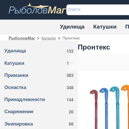
Удилища
Катушки
П
Каталог
Пронтекс
РыболовМаг
Пронтекс
Удилища
133
Катушки
151
Приманки
383
Оснастка
348
Принадлежности
144
Снаряжение
20
Экипировка
68