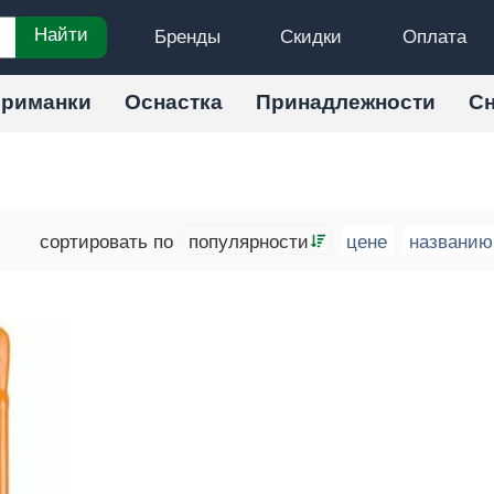
Бренды
Скидки
Оплата
Найти
риманки
Оснастка
Принадлежности
С
сортировать по
популярности
цене
названию