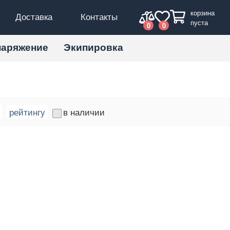
корзина
Доставка
Контакты
пуста
0
0
наряжение
Экипировка
рейтингу
в наличии